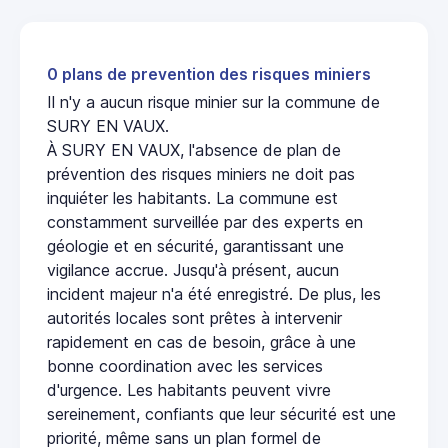
0 plans de prevention des risques miniers
Il n'y a aucun risque minier sur la commune de
SURY EN VAUX.
À SURY EN VAUX, l'absence de plan de
prévention des risques miniers ne doit pas
inquiéter les habitants. La commune est
constamment surveillée par des experts en
géologie et en sécurité, garantissant une
vigilance accrue. Jusqu'à présent, aucun
incident majeur n'a été enregistré. De plus, les
autorités locales sont prêtes à intervenir
rapidement en cas de besoin, grâce à une
bonne coordination avec les services
d'urgence. Les habitants peuvent vivre
sereinement, confiants que leur sécurité est une
priorité, même sans un plan formel de