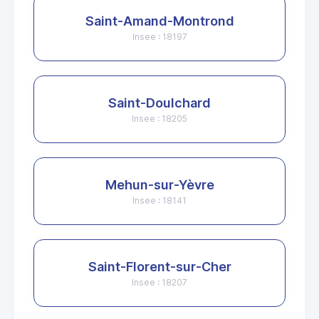
Saint-Amand-Montrond
Insee : 18197
Saint-Doulchard
Insee : 18205
Mehun-sur-Yèvre
Insee : 18141
Saint-Florent-sur-Cher
Insee : 18207