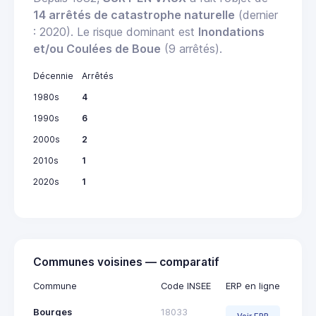
14 arrêtés de catastrophe naturelle
(dernier
: 2020). Le risque dominant est
Inondations
et/ou Coulées de Boue
(9 arrêtés).
Décennie
Arrêtés
1980s
4
1990s
6
2000s
2
2010s
1
2020s
1
Communes voisines — comparatif
Commune
Code INSEE
ERP en ligne
Bourges
18033