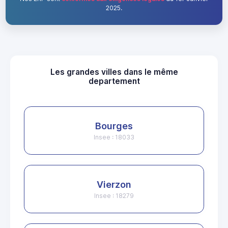
2025.
Les grandes villes dans le même
departement
Bourges
Insee : 18033
Vierzon
Insee : 18279