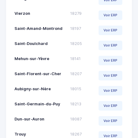
Voir ERP
Vierzon
18279
Voir ERP
Saint-Amand-Montrond
18197
Voir ERP
Saint-Doulchard
18205
Voir ERP
Mehun-sur-Yèvre
18141
Voir ERP
Saint-Florent-sur-Cher
18207
Voir ERP
Aubigny-sur-Nère
18015
Voir ERP
Saint-Germain-du-Puy
18213
Voir ERP
Dun-sur-Auron
18087
Voir ERP
Trouy
18267
Voir ERP