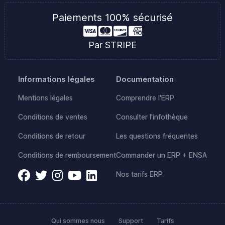
Paiements 100% sécurisé
Par STRIPE
Informations légales
Documentation
Mentions légales
Comprendre l'ERP
Conditions de ventes
Consulter l'infothèque
Conditions de retour
Les questions fréquentes
Conditions de remboursement
Commander un ERP + ENSA
Nos tarifs ERP
Qui sommes nous
Support
Tarifs