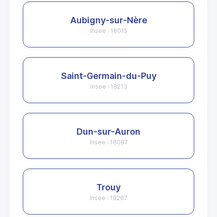
Aubigny-sur-Nère
Insee : 18015
Saint-Germain-du-Puy
Insee : 18213
Dun-sur-Auron
Insee : 18087
Trouy
Insee : 18267