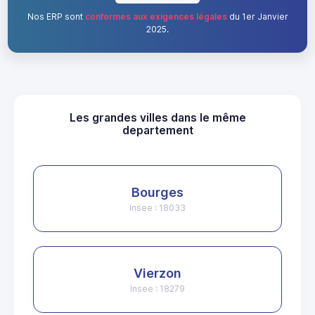
Nos ERP sont
conformes aux exigences légales
du 1er Janvier
2025.
Les grandes villes dans le même
departement
Bourges
Insee : 18033
Vierzon
Insee : 18279