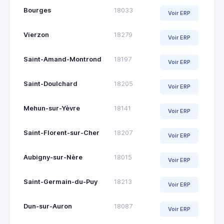
Bourges
18033
Voir ERP
Vierzon
18279
Voir ERP
Saint-Amand-Montrond
18197
Voir ERP
Saint-Doulchard
18205
Voir ERP
Mehun-sur-Yèvre
18141
Voir ERP
Saint-Florent-sur-Cher
18207
Voir ERP
Aubigny-sur-Nère
18015
Voir ERP
Saint-Germain-du-Puy
18213
Voir ERP
Dun-sur-Auron
18087
Voir ERP