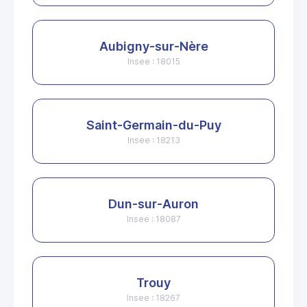
Aubigny-sur-Nère
Insee : 18015
Saint-Germain-du-Puy
Insee : 18213
Dun-sur-Auron
Insee : 18087
Trouy
Insee : 18267