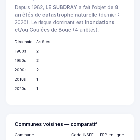
Depuis 1982,
LE SUBDRAY
a fait l'objet de
8
arrêtés de catastrophe naturelle
(dernier :
2026). Le risque dominant est
Inondations
et/ou Coulées de Boue
(4 arrêtés).
Décennie
Arrêtés
1980s
2
1990s
2
2000s
2
2010s
1
2020s
1
Communes voisines — comparatif
Commune
Code INSEE
ERP en ligne