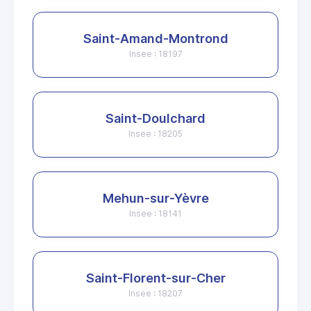
Saint-Amand-Montrond
Insee : 18197
Saint-Doulchard
Insee : 18205
Mehun-sur-Yèvre
Insee : 18141
Saint-Florent-sur-Cher
Insee : 18207