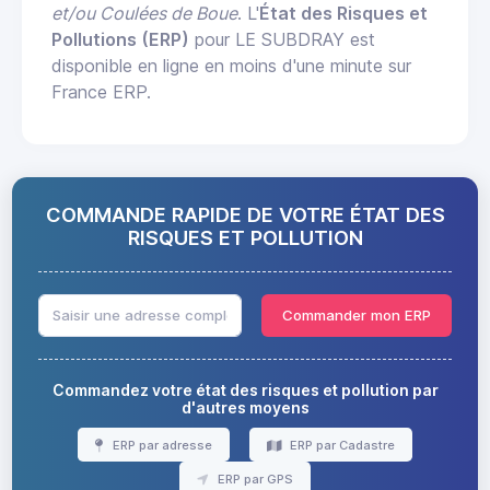
et/ou Coulées de Boue
. L'
État des Risques et
Pollutions (ERP)
pour LE SUBDRAY est
disponible en ligne en moins d'une minute sur
France ERP.
COMMANDE RAPIDE DE VOTRE ÉTAT DES
RISQUES ET POLLUTION
Commander mon ERP
Commandez votre état des risques et pollution par
d'autres moyens
ERP par adresse
ERP par Cadastre
ERP par GPS