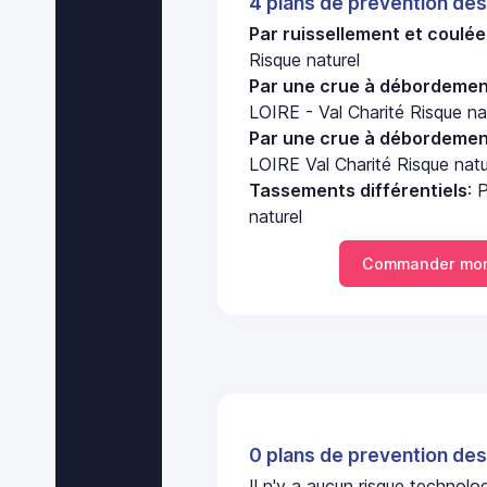
4 plans de prevention des
Par ruissellement et coulé
Risque naturel
Par une crue à débordement
LOIRE - Val Charité Risque na
Par une crue à débordement
LOIRE Val Charité Risque natu
Tassements différentiels
: 
naturel
Commander mon
0 plans de prevention des
Il n'y a aucun risque technol