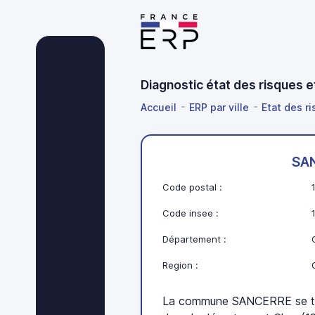
Diagnostic état des risques 
Accueil
ERP par ville
Etat des ri
SA
Code postal :
Code insee :
Département :
Region :
La commune SANCERRE se tro