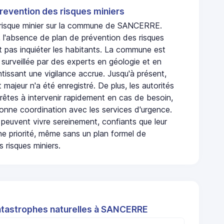
revention des risques miniers
n risque minier sur la commune de SANCERRE.
'absence de plan de prévention des risques
t pas inquiéter les habitants. La commune est
urveillée par des experts en géologie et en
ntissant une vigilance accrue. Jusqu'à présent,
 majeur n'a été enregistré. De plus, les autorités
rêtes à intervenir rapidement en cas de besoin,
onne coordination avec les services d'urgence.
 peuvent vivre sereinement, confiants que leur
ne priorité, même sans un plan formel de
 risques miniers.
atastrophes naturelles à SANCERRE