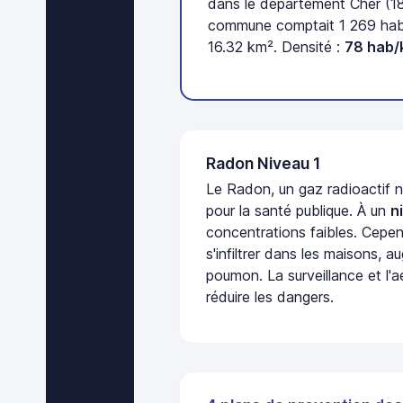
dans le département Cher (18
commune comptait 1 269 habi
16.32 km². Densité :
78 hab/
Radon Niveau 1
Le Radon, un gaz radioactif 
pour la santé publique. À un
n
concentrations faibles. Cepen
s'infiltrer dans les maisons, 
poumon. La surveillance et l'a
réduire les dangers.