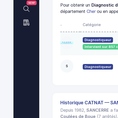
NEW!
Pour obtenir un
Diagnostic d
département
Cher
ou en appel
Catégorie
-
Diagnostiqueur
Intervient sur 857
S
Diagnostiqueur
Historique CATNAT — S
Depuis 1982,
SANCERRE
a fa
Coulées de Boue
(7 arrêtés)