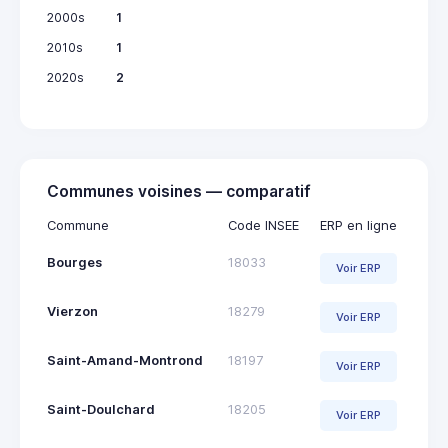
2000s
1
2010s
1
2020s
2
Communes voisines — comparatif
Commune
Code INSEE
ERP en ligne
Bourges
18033
Voir ERP
Vierzon
18279
Voir ERP
Saint-Amand-Montrond
18197
Voir ERP
Saint-Doulchard
18205
Voir ERP