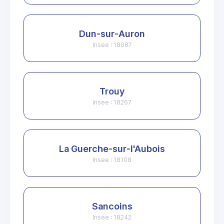
Dun-sur-Auron
Insee : 18087
Trouy
Insee : 18267
La Guerche-sur-l'Aubois
Insee : 18108
Sancoins
Insee : 18242