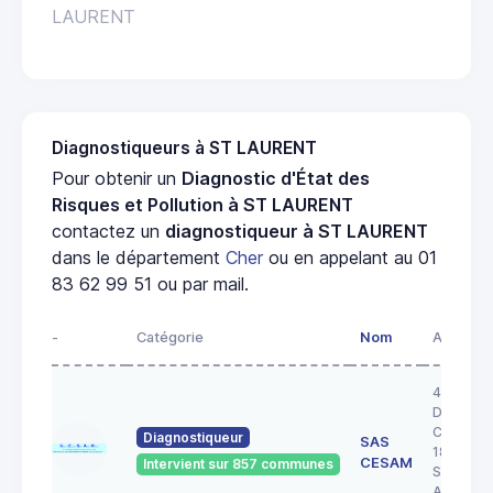
LAURENT
Diagnostiqueurs à ST LAURENT
Pour obtenir un
Diagnostic d'État des
Risques et Pollution à ST LAURENT
contactez un
diagnostiqueur à ST LAURENT
dans le département
Cher
ou en appelant au 01
83 62 99 51 ou par mail.
-
Catégorie
Nom
Adresse
43 RUE 
DOCTEU
COULON
Diagnostiqueur
SAS
18200
CESAM
Intervient sur 857 communes
SAINT
AMAND