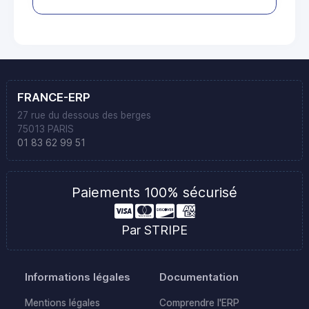
FRANCE-ERP
27 rue du dessous des berges
75013 PARIS
01 83 62 99 51
Paiements 100% sécurisé
Par STRIPE
Informations légales
Documentation
Mentions légales
Comprendre l'ERP