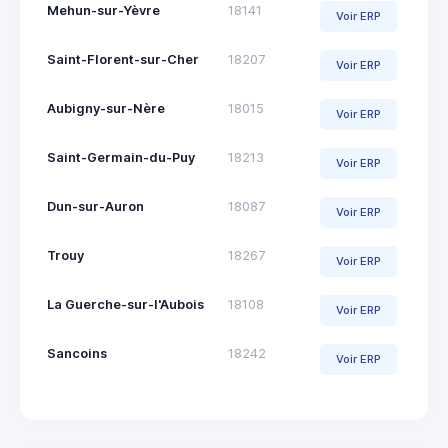
Mehun-sur-Yèvre
18141
Voir ERP
Saint-Florent-sur-Cher
18207
Voir ERP
Aubigny-sur-Nère
18015
Voir ERP
Saint-Germain-du-Puy
18213
Voir ERP
Dun-sur-Auron
18087
Voir ERP
Trouy
18267
Voir ERP
La Guerche-sur-l'Aubois
18108
Voir ERP
Sancoins
18242
Voir ERP