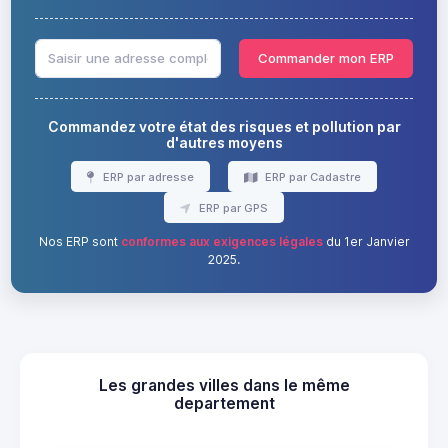
Commander mon ERP
Commandez votre état des risques et pollution par
d'autres moyens
ERP par adresse
ERP par Cadastre
ERP par GPS
Nos ERP sont
conformes aux exigences légales
du 1er Janvier
2025.
Les grandes villes dans le même
departement