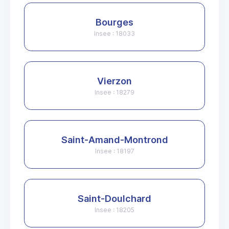
Bourges
Insee : 18033
Vierzon
Insee : 18279
Saint-Amand-Montrond
Insee : 18197
Saint-Doulchard
Insee : 18205