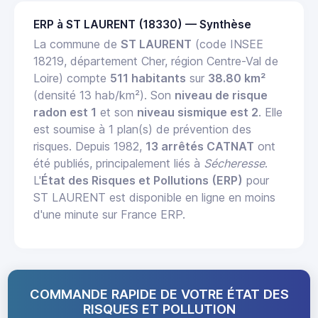
ERP à ST LAURENT (18330) — Synthèse
La commune de
ST LAURENT
(code INSEE
18219, département Cher, région Centre-Val de
Loire) compte
511 habitants
sur
38.80 km²
(densité 13 hab/km²). Son
niveau de risque
radon est 1
et son
niveau sismique est 2
. Elle
est soumise à 1 plan(s) de prévention des
risques. Depuis 1982,
13 arrêtés CATNAT
ont
été publiés, principalement liés à
Sécheresse
.
L'
État des Risques et Pollutions (ERP)
pour
ST LAURENT est disponible en ligne en moins
d'une minute sur France ERP.
COMMANDE RAPIDE DE VOTRE ÉTAT DES
RISQUES ET POLLUTION