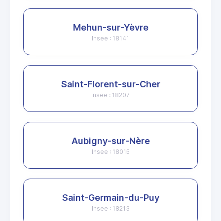
Mehun-sur-Yèvre
Insee : 18141
Saint-Florent-sur-Cher
Insee : 18207
Aubigny-sur-Nère
Insee : 18015
Saint-Germain-du-Puy
Insee : 18213