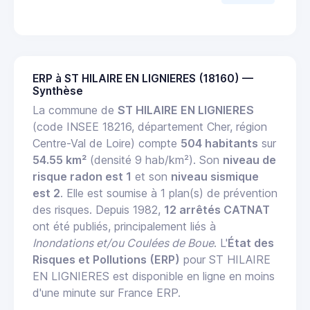
ERP à ST HILAIRE EN LIGNIERES (18160) —
Synthèse
La commune de
ST HILAIRE EN LIGNIERES
(code INSEE 18216, département Cher, région
Centre-Val de Loire) compte
504 habitants
sur
54.55 km²
(densité 9 hab/km²). Son
niveau de
risque radon est 1
et son
niveau sismique
est 2
. Elle est soumise à 1 plan(s) de prévention
des risques. Depuis 1982,
12 arrêtés CATNAT
ont été publiés, principalement liés à
Inondations et/ou Coulées de Boue
. L'
État des
Risques et Pollutions (ERP)
pour ST HILAIRE
EN LIGNIERES est disponible en ligne en moins
d'une minute sur France ERP.