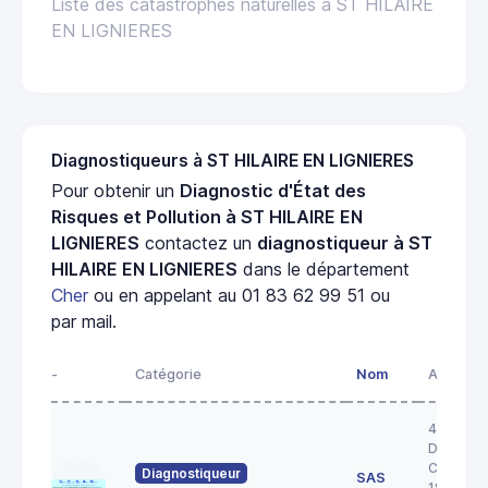
Liste des catastrophes naturelles à ST HILAIRE
EN LIGNIERES
Diagnostiqueurs à ST HILAIRE EN LIGNIERES
Pour obtenir un
Diagnostic d'État des
Risques et Pollution à ST HILAIRE EN
LIGNIERES
contactez un
diagnostiqueur à ST
HILAIRE EN LIGNIERES
dans le département
Cher
ou en appelant au 01 83 62 99 51 ou
par mail.
-
Catégorie
Nom
Adresse
43 RUE 
DOCTEU
COULON
Diagnostiqueur
SAS
18200