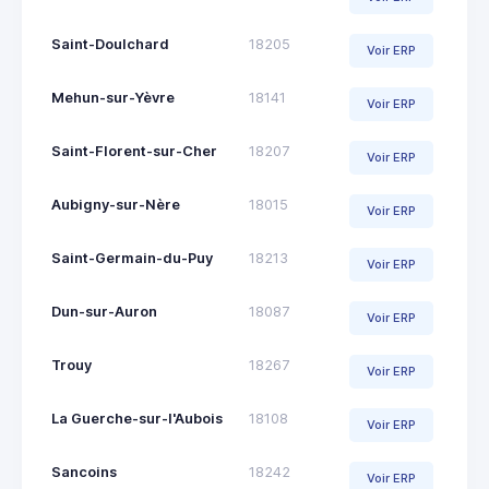
Saint-Doulchard
18205
Voir ERP
Mehun-sur-Yèvre
18141
Voir ERP
Saint-Florent-sur-Cher
18207
Voir ERP
Aubigny-sur-Nère
18015
Voir ERP
Saint-Germain-du-Puy
18213
Voir ERP
Dun-sur-Auron
18087
Voir ERP
Trouy
18267
Voir ERP
La Guerche-sur-l'Aubois
18108
Voir ERP
Sancoins
18242
Voir ERP