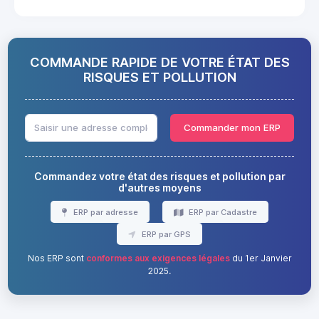
COMMANDE RAPIDE DE VOTRE ÉTAT DES
RISQUES ET POLLUTION
Commander mon ERP
Commandez votre état des risques et pollution par
d'autres moyens
ERP par adresse
ERP par Cadastre
ERP par GPS
Nos ERP sont
conformes aux exigences légales
du 1er Janvier
2025.