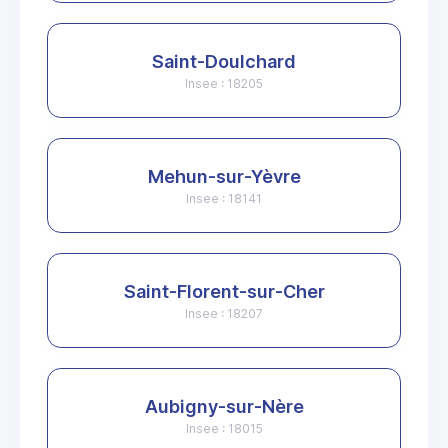
Saint-Doulchard
Insee : 18205
Mehun-sur-Yèvre
Insee : 18141
Saint-Florent-sur-Cher
Insee : 18207
Aubigny-sur-Nère
Insee : 18015