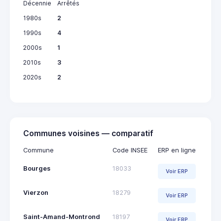
Décennie
Arrêtés
1980s
2
1990s
4
2000s
1
2010s
3
2020s
2
Communes voisines — comparatif
Commune
Code INSEE
ERP en ligne
Bourges
18033
Voir ERP
Vierzon
18279
Voir ERP
Saint-Amand-Montrond
18197
Voir ERP