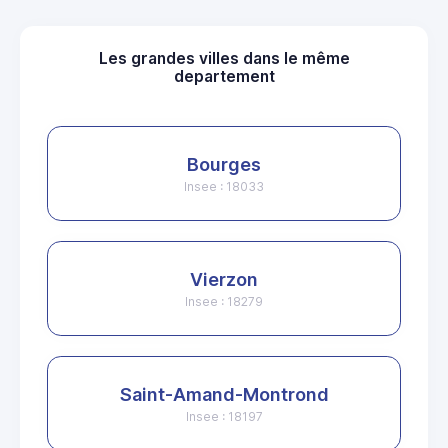
Les grandes villes dans le même
departement
Bourges
Insee : 18033
Vierzon
Insee : 18279
Saint-Amand-Montrond
Insee : 18197