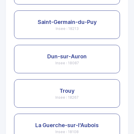
Saint-Germain-du-Puy
Insee : 18213
Dun-sur-Auron
Insee : 18087
Trouy
Insee : 18267
La Guerche-sur-l'Aubois
Insee : 18108