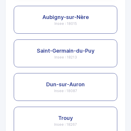
Aubigny-sur-Nère
Insee : 18015
Saint-Germain-du-Puy
Insee : 18213
Dun-sur-Auron
Insee : 18087
Trouy
Insee : 18267