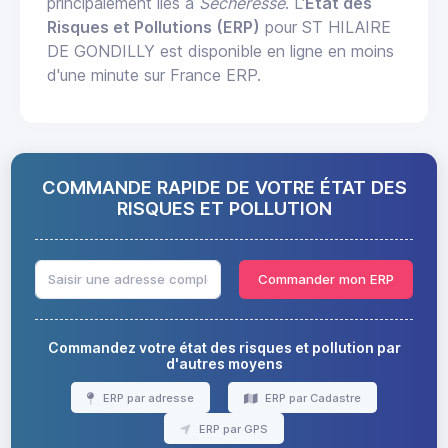
principalement liés à
Sécheresse
. L'
État des
Risques et Pollutions (ERP)
pour ST HILAIRE
DE GONDILLY est disponible en ligne en moins
d'une minute sur France ERP.
COMMANDE RAPIDE DE VOTRE ÉTAT DES
RISQUES ET POLLUTION
Commander mon ERP
Commandez votre état des risques et pollution par
d'autres moyens
ERP par adresse
ERP par Cadastre
ERP par GPS