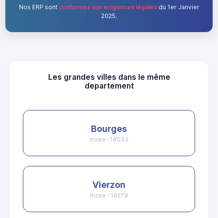
Nos ERP sont
conformes aux exigences légales
du 1er Janvier
2025.
Les grandes villes dans le même
departement
Bourges
Insee : 18033
Vierzon
Insee : 18279