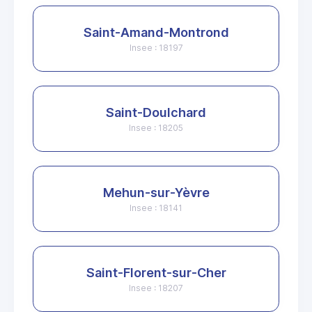
Saint-Amand-Montrond
Insee : 18197
Saint-Doulchard
Insee : 18205
Mehun-sur-Yèvre
Insee : 18141
Saint-Florent-sur-Cher
Insee : 18207