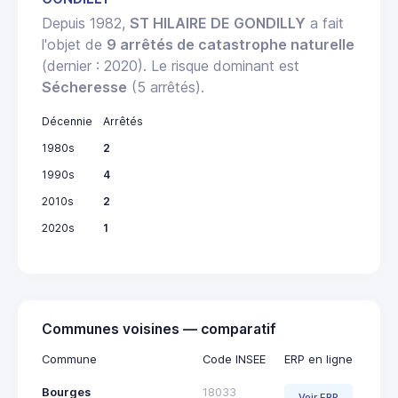
Depuis 1982,
ST HILAIRE DE GONDILLY
a fait
l'objet de
9 arrêtés de catastrophe naturelle
(dernier : 2020). Le risque dominant est
Sécheresse
(5 arrêtés).
Décennie
Arrêtés
1980s
2
1990s
4
2010s
2
2020s
1
Communes voisines — comparatif
Commune
Code INSEE
ERP en ligne
Bourges
18033
Voir ERP