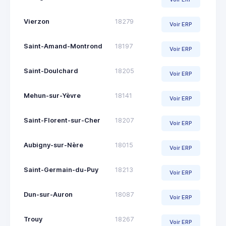
Vierzon
18279
Voir ERP
Saint-Amand-Montrond
18197
Voir ERP
Saint-Doulchard
18205
Voir ERP
Mehun-sur-Yèvre
18141
Voir ERP
Saint-Florent-sur-Cher
18207
Voir ERP
Aubigny-sur-Nère
18015
Voir ERP
Saint-Germain-du-Puy
18213
Voir ERP
Dun-sur-Auron
18087
Voir ERP
Trouy
18267
Voir ERP