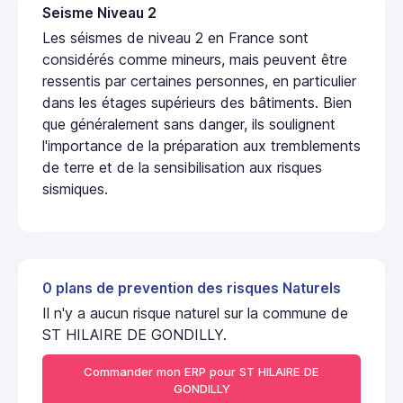
Seisme Niveau 2
Les séismes de niveau 2 en France sont
considérés comme mineurs, mais peuvent être
ressentis par certaines personnes, en particulier
dans les étages supérieurs des bâtiments. Bien
que généralement sans danger, ils soulignent
l'importance de la préparation aux tremblements
de terre et de la sensibilisation aux risques
sismiques.
0 plans de prevention des risques Naturels
Il n'y a aucun risque naturel sur la commune de
ST HILAIRE DE GONDILLY.
Commander mon ERP pour ST HILAIRE DE
GONDILLY