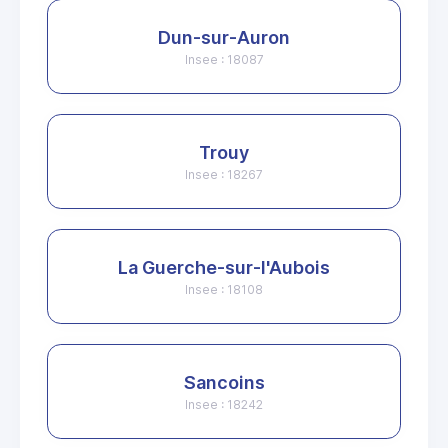
Dun-sur-Auron
Insee : 18087
Trouy
Insee : 18267
La Guerche-sur-l'Aubois
Insee : 18108
Sancoins
Insee : 18242