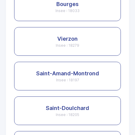
Bourges
Insee : 18033
Vierzon
Insee : 18279
Saint-Amand-Montrond
Insee : 18197
Saint-Doulchard
Insee : 18205