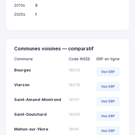
2010s
3
2020s
1
Communes voisines — comparatif
Commune
Code INSEE
ERP en ligne
Bourges
18033
Voir ERP
Vierzon
18279
Voir ERP
Saint-Amand-Montrond
18197
Voir ERP
Saint-Doulchard
18205
Voir ERP
Mehun-sur-Yèvre
18141
Voir ERP