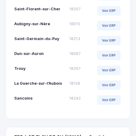
Saint-Florent-sur-Cher
18207
Voir ERP
Aubigny-sur-Nère
18015
Voir ERP
Saint-Germain-du-Puy
18213
Voir ERP
Dun-sur-Auron
18087
Voir ERP
Trouy
18267
Voir ERP
La Guerche-sur-l'Aubois
18108
Voir ERP
Sancoins
18242
Voir ERP