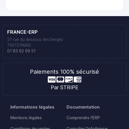
FRANCE-ERP
27 rue du dessous des berges
75013 PARIS
01 83 62 99 51
Paiements 100% sécurisé
Par STRIPE
Informations légales
Documentation
Mentions légales
Comprendre l'ERP
Conditions de ventes
Consulter l'infothèque