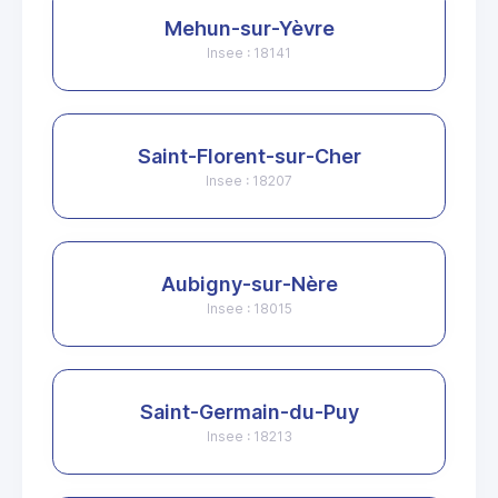
Mehun-sur-Yèvre
Insee : 18141
Saint-Florent-sur-Cher
Insee : 18207
Aubigny-sur-Nère
Insee : 18015
Saint-Germain-du-Puy
Insee : 18213