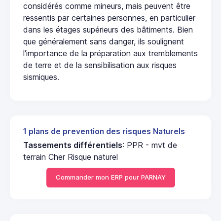
considérés comme mineurs, mais peuvent être
ressentis par certaines personnes, en particulier
dans les étages supérieurs des bâtiments. Bien
que généralement sans danger, ils soulignent
l'importance de la préparation aux tremblements
de terre et de la sensibilisation aux risques
sismiques.
1 plans de prevention des risques Naturels
Tassements différentiels
: PPR - mvt de
terrain Cher Risque naturel
Commander mon ERP pour PARNAY