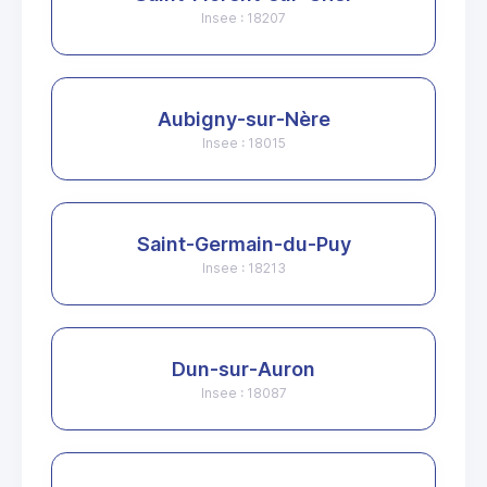
Insee : 18207
Aubigny-sur-Nère
Insee : 18015
Saint-Germain-du-Puy
Insee : 18213
Dun-sur-Auron
Insee : 18087