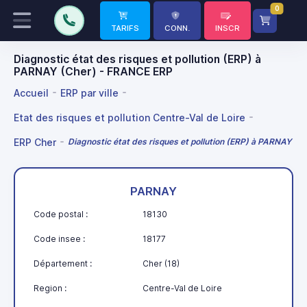
0
TARIFS
CONN.
INSCR
Diagnostic état des risques et pollution (ERP) à
PARNAY (Cher) - FRANCE ERP
Accueil
ERP par ville
Etat des risques et pollution Centre-Val de Loire
ERP Cher
Diagnostic état des risques et pollution (ERP) à PARNAY
PARNAY
Code postal :
18130
Code insee :
18177
Département :
Cher (18)
Region :
Centre-Val de Loire