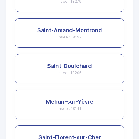
Insee : 18279
Saint-Amand-Montrond
Insee : 18197
Saint-Doulchard
Insee : 18205
Mehun-sur-Yèvre
Insee : 18141
Saint-Florent-sur-Cher