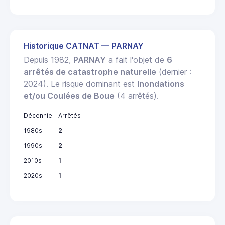
Historique CATNAT — PARNAY
Depuis 1982,
PARNAY
a fait l'objet de
6
arrêtés de catastrophe naturelle
(dernier :
2024). Le risque dominant est
Inondations
et/ou Coulées de Boue
(4 arrêtés).
Décennie
Arrêtés
1980s
2
1990s
2
2010s
1
2020s
1