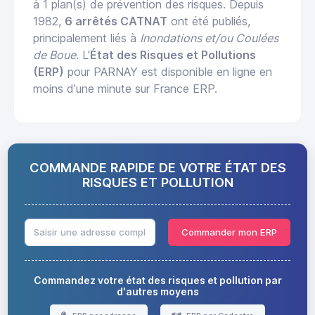
à 1 plan(s) de prévention des risques. Depuis
1982,
6 arrêtés CATNAT
ont été publiés,
principalement liés à
Inondations et/ou Coulées
de Boue
. L'
État des Risques et Pollutions
(ERP)
pour PARNAY est disponible en ligne en
moins d'une minute sur France ERP.
COMMANDE RAPIDE DE VOTRE ÉTAT DES
RISQUES ET POLLUTION
Commander mon ERP
Commandez votre état des risques et pollution par
d'autres moyens