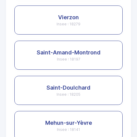
Vierzon
Insee : 18279
Saint-Amand-Montrond
Insee : 18197
Saint-Doulchard
Insee : 18205
Mehun-sur-Yèvre
Insee : 18141