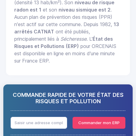
(densité 13 hab/km²). Son
niveau de risque
radon est 1
et son
niveau sismique est 2
.
Aucun plan de prévention des risques (PPR)
n'est actif sur cette commune. Depuis 1982,
13
arrêtés CATNAT
ont été publiés,
principalement liés à
Sécheresse
. L'
État des
Risques et Pollutions (ERP)
pour ORCENAIS
est disponible en ligne en moins d'une minute
sur France ERP.
COMMANDE RAPIDE DE VOTRE ÉTAT DES
RISQUES ET POLLUTION
Commander mon ERP