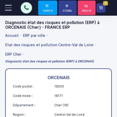
0
TARIFS
CONN.
INSCR
Diagnostic état des risques et pollution (ERP) à
ORCENAIS (Cher) - FRANCE ERP
Accueil
ERP par ville
Etat des risques et pollution Centre-Val de Loire
ERP Cher
Diagnostic état des risques et pollution (ERP) à ORCENAIS
ORCENAIS
Code postal :
18200
Code insee :
18171
Département :
Cher (18)
Region :
Centre-Val de Loire