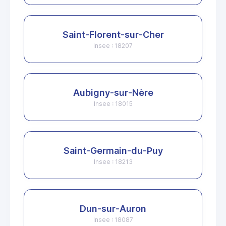
Saint-Florent-sur-Cher
Insee : 18207
Aubigny-sur-Nère
Insee : 18015
Saint-Germain-du-Puy
Insee : 18213
Dun-sur-Auron
Insee : 18087