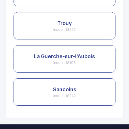
Trouy
Insee : 18267
La Guerche-sur-l'Aubois
Insee : 18108
Sancoins
Insee : 18242