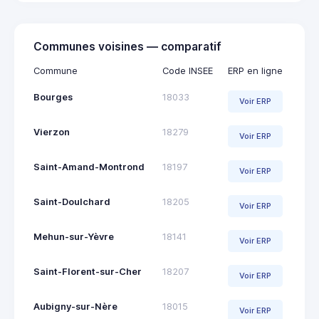
Communes voisines — comparatif
Commune
Code INSEE
ERP en ligne
Bourges
18033
Voir ERP
Vierzon
18279
Voir ERP
Saint-Amand-Montrond
18197
Voir ERP
Saint-Doulchard
18205
Voir ERP
Mehun-sur-Yèvre
18141
Voir ERP
Saint-Florent-sur-Cher
18207
Voir ERP
Aubigny-sur-Nère
18015
Voir ERP