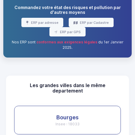
Commandez votre état des risques et pollution par
d'autres moyens
ERP par adresse
ERP par Cadastre
ERP par GPS
Nos ERP sont
conformes aux exigences légales
du 1er Janvier
2025.
Les grandes villes dans le même
departement
Bourges
Insee : 18033