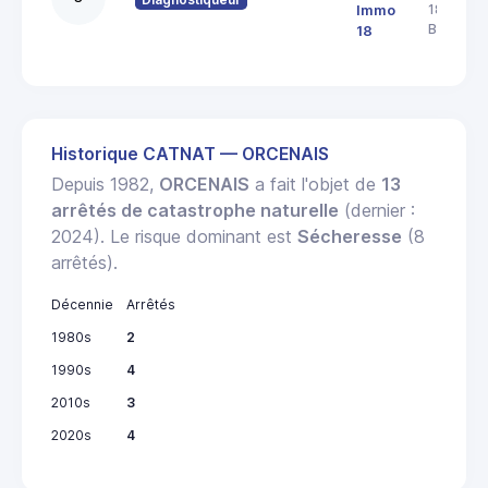
18000
Immo
BOURGE
18
Historique CATNAT — ORCENAIS
Depuis 1982,
ORCENAIS
a fait l'objet de
13
arrêtés de catastrophe naturelle
(dernier :
2024). Le risque dominant est
Sécheresse
(8
arrêtés).
Décennie
Arrêtés
1980s
2
1990s
4
2010s
3
2020s
4