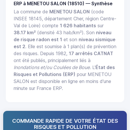
ERP à MENETOU SALON (18510) — Synthèse
La commune de
MENETOU SALON
(code
INSEE 18145, département Cher, région Centre-
Val de Loire) compte
1 626 habitants
sur
38.17 km²
(densité 43 hab/km²). Son
niveau
de risque radon est 1
et son
niveau sismique
est 2
. Elle est soumise à 1 plan(s) de prévention
des risques. Depuis 1982,
17 arrêtés CATNAT
ont été publiés, principalement liés à
Inondations et/ou Coulées de Boue
. L'
État des
Risques et Pollutions (ERP)
pour MENETOU
SALON est disponible en ligne en moins d'une
minute sur France ERP.
COMMANDE RAPIDE DE VOTRE ÉTAT DES
RISQUES ET POLLUTION