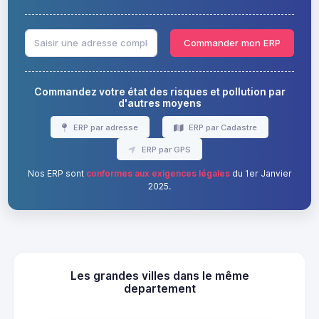
Commander mon ERP
Commandez votre état des risques et pollution par
d'autres moyens
ERP par adresse
ERP par Cadastre
ERP par GPS
Nos ERP sont
conformes aux exigences légales
du 1er Janvier
2025.
Les grandes villes dans le même
departement