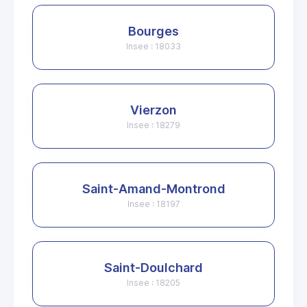
Bourges
Insee : 18033
Vierzon
Insee : 18279
Saint-Amand-Montrond
Insee : 18197
Saint-Doulchard
Insee : 18205