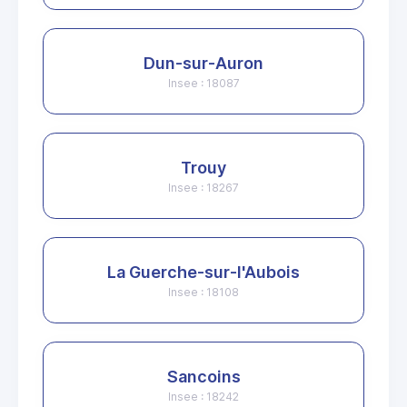
Dun-sur-Auron
Insee : 18087
Trouy
Insee : 18267
La Guerche-sur-l'Aubois
Insee : 18108
Sancoins
Insee : 18242