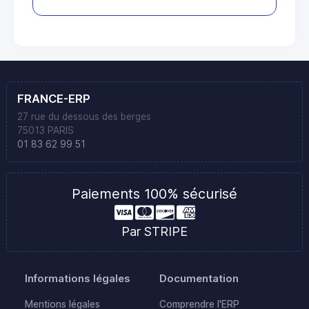
FRANCE-ERP
27 rue du dessous des berges
75013 PARIS
01 83 62 99 51
Paiements 100% sécurisé
Par STRIPE
Informations légales
Documentation
Mentions légales
Comprendre l'ERP