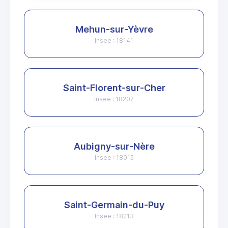
Mehun-sur-Yèvre
Insee : 18141
Saint-Florent-sur-Cher
Insee : 18207
Aubigny-sur-Nère
Insee : 18015
Saint-Germain-du-Puy
Insee : 18213