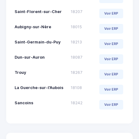
Saint-Florent-sur-Cher
18207
Voir ERP
Aubigny-sur-Nère
18015
Voir ERP
Saint-Germain-du-Puy
18213
Voir ERP
Dun-sur-Auron
18087
Voir ERP
Trouy
18267
Voir ERP
La Guerche-sur-l'Aubois
18108
Voir ERP
Sancoins
18242
Voir ERP