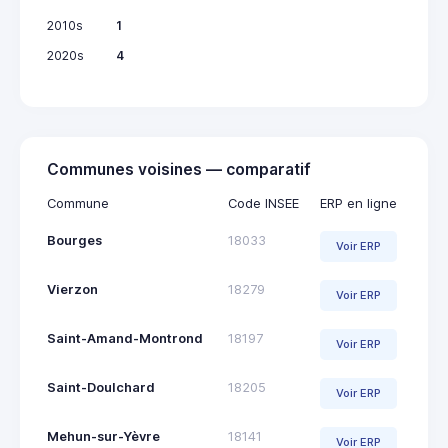
2010s
1
2020s
4
Communes voisines — comparatif
Commune
Code INSEE
ERP en ligne
Bourges
18033
Voir ERP
Vierzon
18279
Voir ERP
Saint-Amand-Montrond
18197
Voir ERP
Saint-Doulchard
18205
Voir ERP
Mehun-sur-Yèvre
18141
Voir ERP