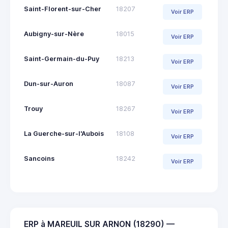
Saint-Florent-sur-Cher
18207
Voir ERP
Aubigny-sur-Nère
18015
Voir ERP
Saint-Germain-du-Puy
18213
Voir ERP
Dun-sur-Auron
18087
Voir ERP
Trouy
18267
Voir ERP
La Guerche-sur-l'Aubois
18108
Voir ERP
Sancoins
18242
Voir ERP
ERP à MAREUIL SUR ARNON (18290) —