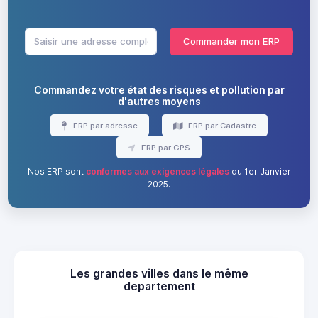
Commander mon ERP
Commandez votre état des risques et pollution par
d'autres moyens
ERP par adresse
ERP par Cadastre
ERP par GPS
Nos ERP sont
conformes aux exigences légales
du 1er Janvier
2025.
Les grandes villes dans le même
departement