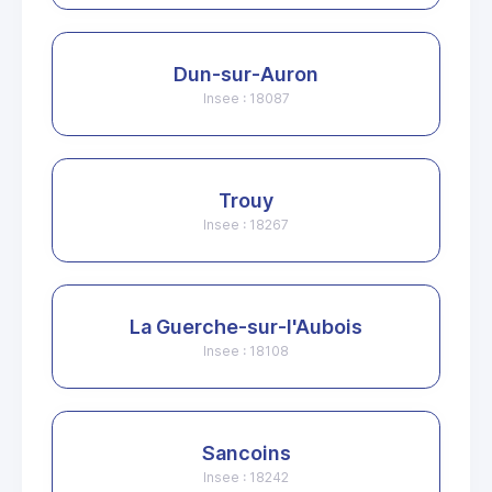
Dun-sur-Auron
Insee : 18087
Trouy
Insee : 18267
La Guerche-sur-l'Aubois
Insee : 18108
Sancoins
Insee : 18242