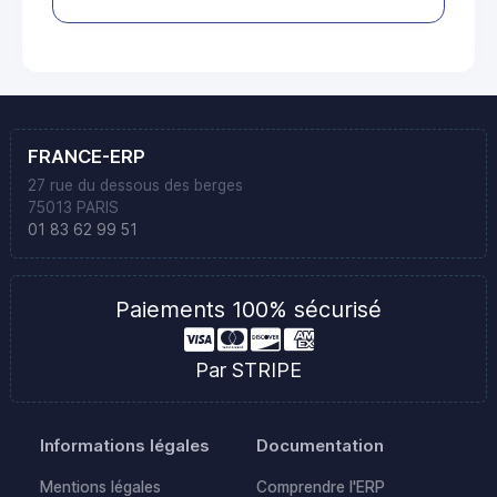
FRANCE-ERP
27 rue du dessous des berges
75013 PARIS
01 83 62 99 51
Paiements 100% sécurisé
Par STRIPE
Informations légales
Documentation
Mentions légales
Comprendre l'ERP