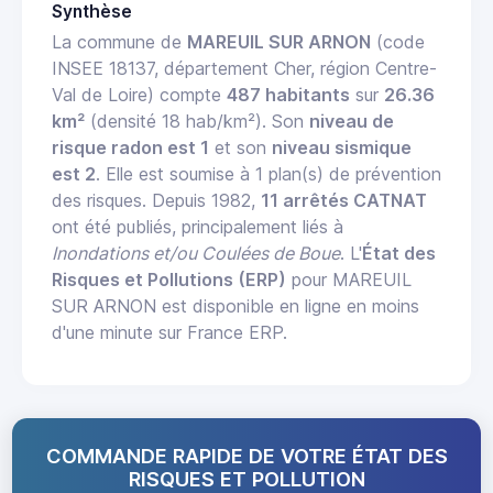
Synthèse
La commune de
MAREUIL SUR ARNON
(code
INSEE 18137, département Cher, région Centre-
Val de Loire) compte
487 habitants
sur
26.36
km²
(densité 18 hab/km²). Son
niveau de
risque radon est 1
et son
niveau sismique
est 2
. Elle est soumise à 1 plan(s) de prévention
des risques. Depuis 1982,
11 arrêtés CATNAT
ont été publiés, principalement liés à
Inondations et/ou Coulées de Boue
. L'
État des
Risques et Pollutions (ERP)
pour MAREUIL
SUR ARNON est disponible en ligne en moins
d'une minute sur France ERP.
COMMANDE RAPIDE DE VOTRE ÉTAT DES
RISQUES ET POLLUTION