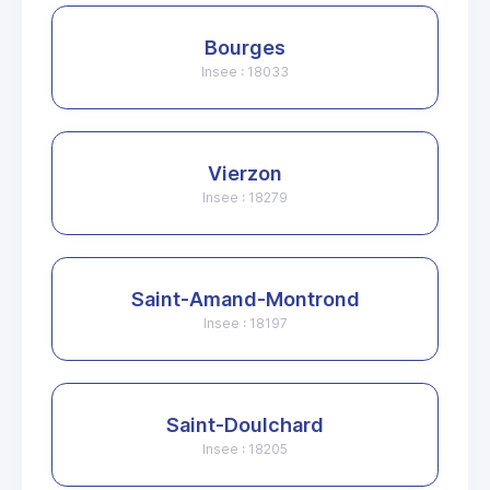
Bourges
Insee : 18033
Vierzon
Insee : 18279
Saint-Amand-Montrond
Insee : 18197
Saint-Doulchard
Insee : 18205