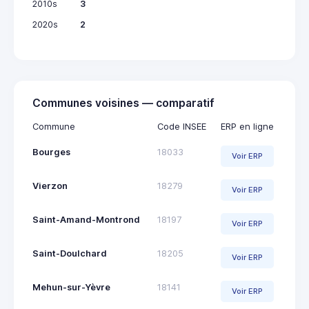
2010s
3
2020s
2
Communes voisines — comparatif
Commune
Code INSEE
ERP en ligne
Bourges
18033
Voir ERP
Vierzon
18279
Voir ERP
Saint-Amand-Montrond
18197
Voir ERP
Saint-Doulchard
18205
Voir ERP
Mehun-sur-Yèvre
18141
Voir ERP