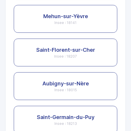
Mehun-sur-Yèvre
Insee : 18141
Saint-Florent-sur-Cher
Insee : 18207
Aubigny-sur-Nère
Insee : 18015
Saint-Germain-du-Puy
Insee : 18213