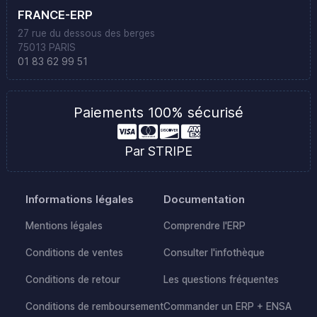
FRANCE-ERP
27 rue du dessous des berges
75013 PARIS
01 83 62 99 51
Paiements 100% sécurisé
Par STRIPE
Informations légales
Documentation
Mentions légales
Comprendre l'ERP
Conditions de ventes
Consulter l'infothèque
Conditions de retour
Les questions fréquentes
Conditions de remboursement
Commander un ERP + ENSA