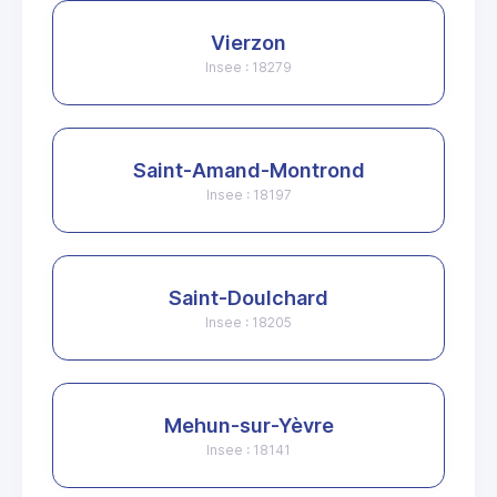
Vierzon
Insee : 18279
Saint-Amand-Montrond
Insee : 18197
Saint-Doulchard
Insee : 18205
Mehun-sur-Yèvre
Insee : 18141