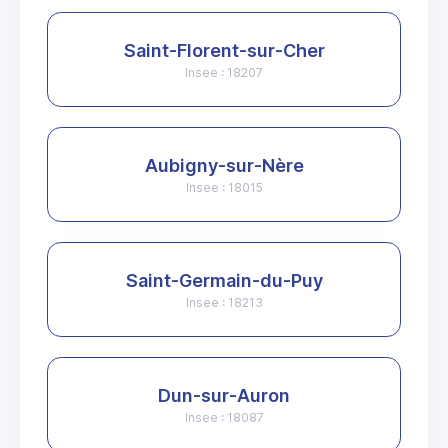
Saint-Florent-sur-Cher
Insee : 18207
Aubigny-sur-Nère
Insee : 18015
Saint-Germain-du-Puy
Insee : 18213
Dun-sur-Auron
Insee : 18087