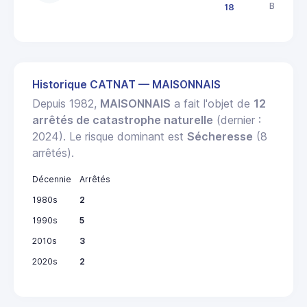
BOURGE
18
Historique CATNAT — MAISONNAIS
Depuis 1982,
MAISONNAIS
a fait l'objet de
12
arrêtés de catastrophe naturelle
(dernier :
2024). Le risque dominant est
Sécheresse
(8
arrêtés).
Décennie
Arrêtés
1980s
2
1990s
5
2010s
3
2020s
2