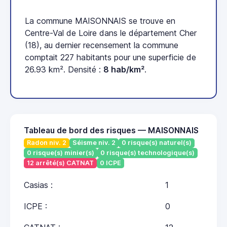
La commune MAISONNAIS se trouve en
Centre-Val de Loire dans le département Cher
(18), au dernier recensement la commune
comptait 227 habitants pour une superficie de
26.93 km². Densité :
8 hab/km²
.
Tableau de bord des risques — MAISONNAIS
Radon niv. 2
Séisme niv. 2
0 risque(s) naturel(s)
0 risque(s) minier(s)
0 risque(s) technologique(s)
12 arrêté(s) CATNAT
0 ICPE
Casias :
1
ICPE :
0