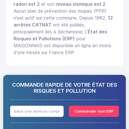
radon est 2
et son
niveau sismique est 2
.
Aucun plan de prévention des risques (PPR)
n'est actif sur cette commune. Depuis 1982,
12
arrêtés CATNAT
ont été publiés,
principalement liés à
Sécheresse
. L'
État des
Risques et Pollutions (ERP)
pour
MAISONNAIS est disponible en ligne en moins
d'une minute sur France ERP.
COMMANDE RAPIDE DE VOTRE ÉTAT DES
RISQUES ET POLLUTION
Commander mon ERP