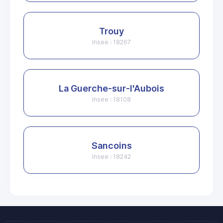
Trouy
Insee : 18267
La Guerche-sur-l'Aubois
Insee : 18108
Sancoins
Insee : 18242