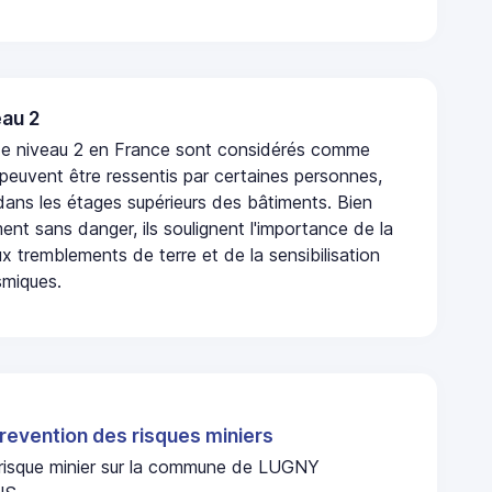
au 2
de niveau 2 en France sont considérés comme
 peuvent être ressentis par certaines personnes,
 dans les étages supérieurs des bâtiments. Bien
nt sans danger, ils soulignent l'importance de la
x tremblements de terre et de la sensibilisation
smiques.
revention des risques miniers
n risque minier sur la commune de LUGNY