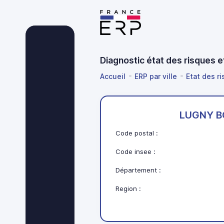
Diagnostic état des risques
Accueil
ERP par ville
Etat des ri
LUGNY B
Code postal :
Code insee :
Département :
Region :