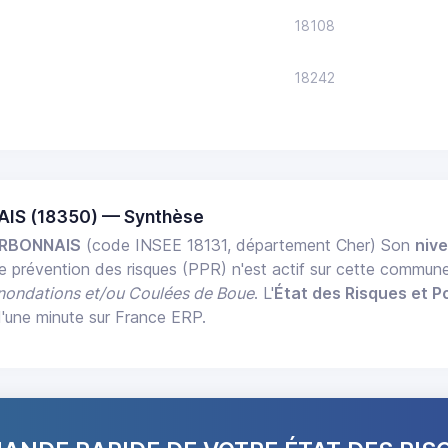
18108
18242
IS (18350) — Synthèse
RBONNAIS
(code INSEE 18131, département Cher) Son
nive
de prévention des risques (PPR) n'est actif sur cette commun
Inondations et/ou Coulées de Boue
. L'
État des Risques et Po
d'une minute sur France ERP.