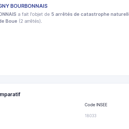
UGNY BOURBONNAIS
ONNAIS
a fait l'objet de
5 arrêtés de catastrophe naturel
 de Boue
(2 arrêtés).
mparatif
Code INSEE
18033