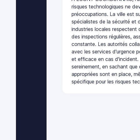
risques technologiques ne dev
préoccupations. La ville est s
spécialistes de la sécurité et 
industries locales respectent
des inspections régulières, ass
constante. Les autorités col
avec les services d'urgence po
et efficace en cas d'incident
sereinement, en sachant que 
appropriées sont en place, m
spécifique pour les risques te