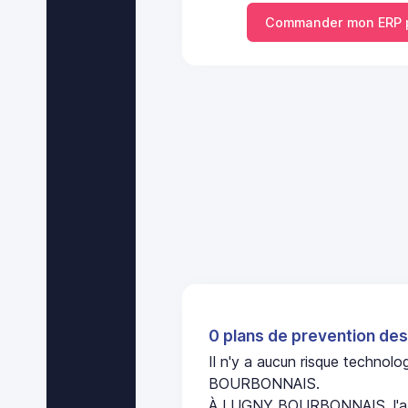
Commander mon ERP 
0 plans de prevention des
Il n'y a aucun risque techno
BOURBONNAIS.
À LUGNY BOURBONNAIS, l'abs