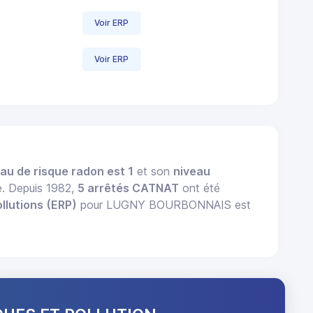
Voir ERP
Voir ERP
au de risque radon est 1
et son
niveau
e. Depuis 1982,
5 arrêtés CATNAT
ont été
llutions (ERP)
pour LUGNY BOURBONNAIS est