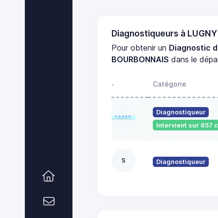
Diagnostiqueurs à LUG
Pour obtenir un
Diagnostic 
BOURBONNAIS
dans le dép
Catégorie
-
Diagnostiqueur
Intervient sur 857
S
Diagnostiqueur