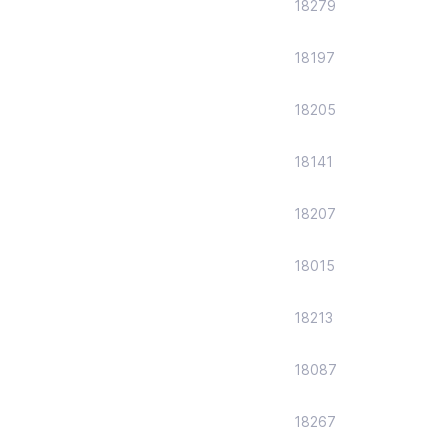
18279
18197
18205
18141
18207
18015
18213
18087
18267