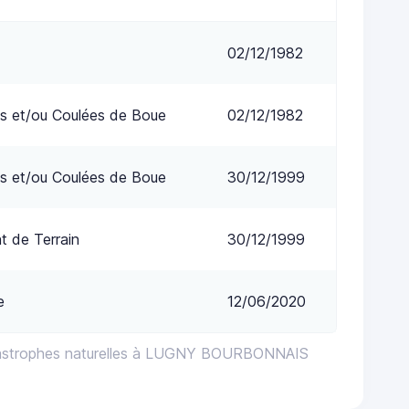
02/12/1982
s et/ou Coulées de Boue
02/12/1982
s et/ou Coulées de Boue
30/12/1999
 de Terrain
30/12/1999
e
12/06/2020
tastrophes naturelles à LUGNY BOURBONNAIS