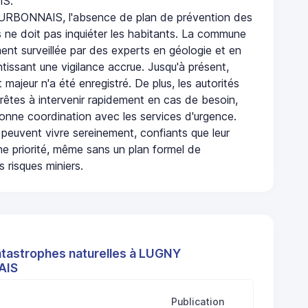
S.
BONNAIS, l'absence de plan de prévention des
s ne doit pas inquiéter les habitants. La commune
nt surveillée par des experts en géologie et en
ntissant une vigilance accrue. Jusqu'à présent,
 majeur n'a été enregistré. De plus, les autorités
rêtes à intervenir rapidement en cas de besoin,
onne coordination avec les services d'urgence.
 peuvent vivre sereinement, confiants que leur
ne priorité, même sans un plan formel de
 risques miniers.
atastrophes naturelles à LUGNY
AIS
Publication