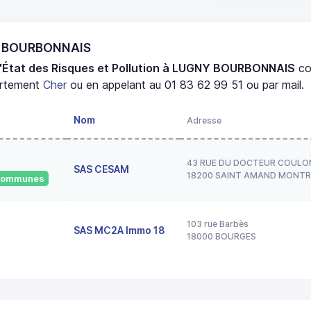
NY BOURBONNAIS
d'État des Risques et Pollution à LUGNY BOURBONNAIS
co
artement
Cher
ou en appelant au 01 83 62 99 51 ou par mail.
Nom
Adresse
43 RUE DU DOCTEUR COULO
SAS CESAM
18200 SAINT AMAND MONT
 communes
103 rue Barbès
SAS MC2A Immo 18
18000 BOURGES