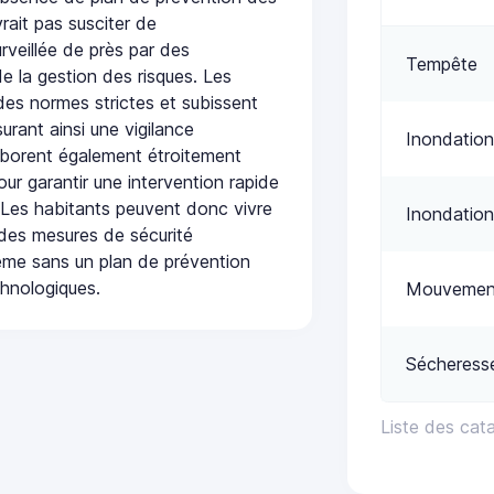
rait pas susciter de
urveillée de près par des
Tempête
de la gestion des risques. Les
 des normes strictes et subissent
urant ainsi une vigilance
Inondation
laborent également étroitement
ur garantir une intervention rapide
. Les habitants peuvent donc vivre
Inondation
des mesures de sécurité
ême sans un plan de prévention
chnologiques.
Mouvement
Sécheress
Liste des ca