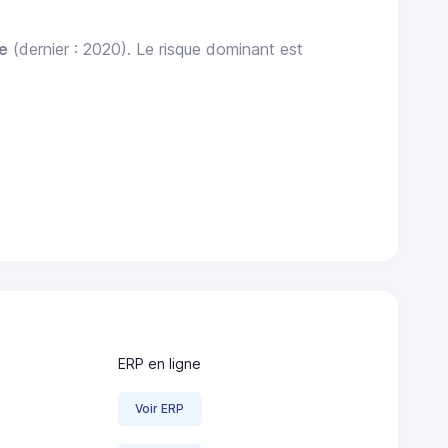
le
(dernier : 2020). Le risque dominant est
ERP en ligne
Voir ERP