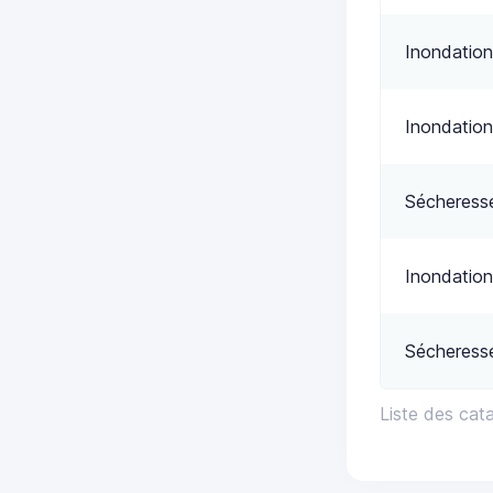
Inondation
Inondation
Sécheress
Inondation
Sécheress
Liste des cat