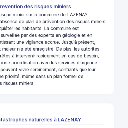
revention des risques miniers
n risque minier sur la commune de LAZENAY.
absence de plan de prévention des risques miniers
nquiéter les habitants. La commune est
urveillée par des experts en géologie et en
ntissant une vigilance accrue. Jusqu'à présent,
 majeur n'a été enregistré. De plus, les autorités
rêtes à intervenir rapidement en cas de besoin,
onne coordination avec les services d'urgence.
 peuvent vivre sereinement, confiants que leur
ne priorité, même sans un plan formel de
 risques miniers.
atastrophes naturelles à LAZENAY