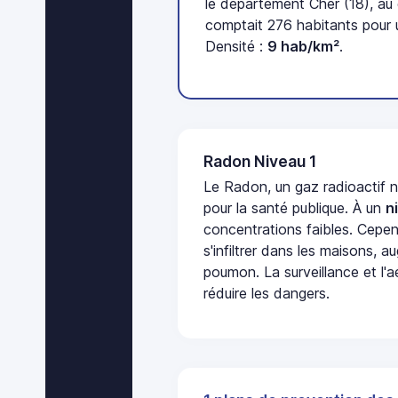
le département Cher (18), a
comptait 276 habitants pour u
Densité :
9 hab/km²
.
Radon Niveau 1
Le Radon, un gaz radioactif 
pour la santé publique. À un
n
concentrations faibles. Cepen
s'infiltrer dans les maisons, 
poumon. La surveillance et l'a
réduire les dangers.