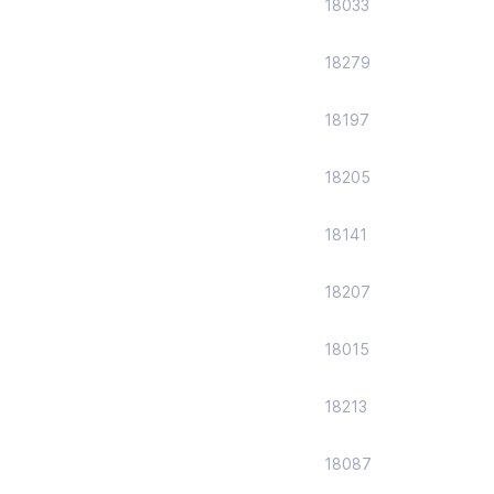
18033
18279
18197
18205
18141
18207
18015
18213
18087