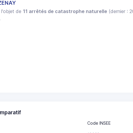
AZENAY
 l'objet de
11 arrêtés de catastrophe naturelle
(dernier : 
.
mparatif
Code INSEE