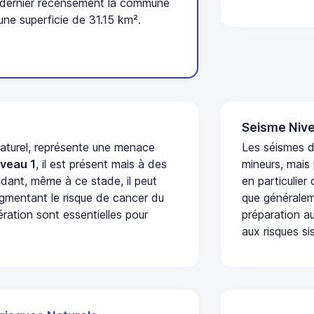
u dernier recensement la commune
ne superficie de 31.15 km².
Seisme Nive
naturel, représente une menace
Les séismes 
iveau 1
, il est présent mais à des
mineurs, mais
dant, même à ce stade, il peut
en particulier
augmentant le risque de cancer du
que généraleme
ération sont essentielles pour
préparation au
aux risques si