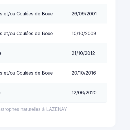
s et/ou Coulées de Boue
26/09/2001
s et/ou Coulées de Boue
10/10/2008
e
21/10/2012
s et/ou Coulées de Boue
20/10/2016
e
12/06/2020
astrophes naturelles à LAZENAY