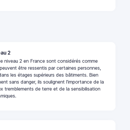
au 2
de niveau 2 en France sont considérés comme
 peuvent être ressentis par certaines personnes,
 dans les étages supérieurs des bâtiments. Bien
nt sans danger, ils soulignent l'importance de la
x tremblements de terre et de la sensibilisation
smiques.