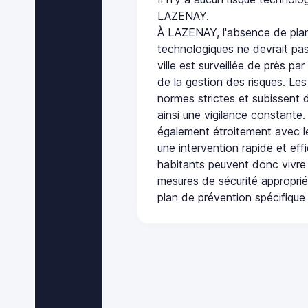
LAZENAY.
À LAZENAY, l'absence de plan
technologiques ne devrait pas
ville est surveillée de près par
de la gestion des risques. Les
normes strictes et subissent d
ainsi une vigilance constante.
également étroitement avec le
une intervention rapide et eff
habitants peuvent donc vivre
mesures de sécurité appropri
plan de prévention spécifique 