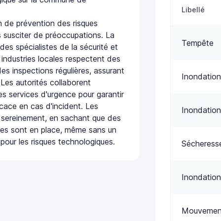
Libellé
 de prévention des risques
 susciter de préoccupations. La
Tempête
 des spécialistes de la sécurité et
 industries locales respectent des
es inspections régulières, assurant
Inondation
 Les autorités collaborent
s services d'urgence pour garantir
icace en cas d'incident. Les
Inondation
 sereinement, en sachant que des
ées sont en place, même sans un
pour les risques technologiques.
Sécheress
Inondation
Mouvement