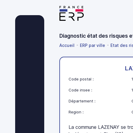
Diagnostic état des risques 
Accueil
ERP par ville
Etat des ri
LA
Code postal :
Code insee :
Département :
Region :
La commune LAZENAY se trou