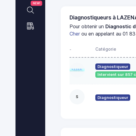
NEW!
Diagnostiqueurs à LAZE
Pour obtenir un
Diagnostic d
Cher
ou en appelant au 01 83 
Catégorie
-
Diagnostiqueur
Intervient sur 857
S
Diagnostiqueur