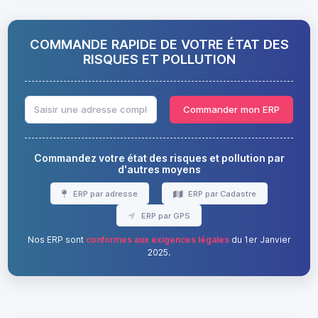
COMMANDE RAPIDE DE VOTRE ÉTAT DES
RISQUES ET POLLUTION
Commander mon ERP
Commandez votre état des risques et pollution par
d'autres moyens
ERP par adresse
ERP par Cadastre
ERP par GPS
Nos ERP sont
conformes aux exigences légales
du 1er Janvier
2025.