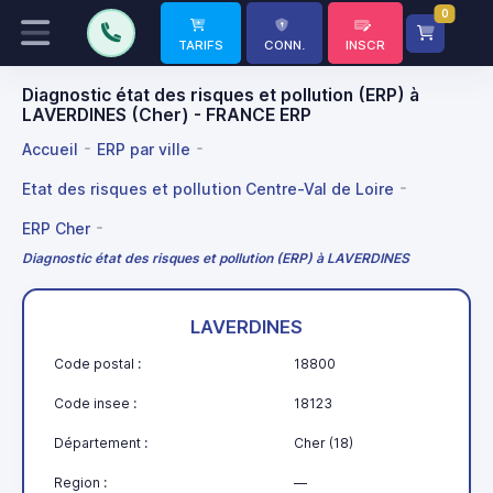
0
TARIFS
CONN.
INSCR
Diagnostic état des risques et pollution (ERP) à
LAVERDINES (Cher) - FRANCE ERP
Accueil
ERP par ville
Etat des risques et pollution Centre-Val de Loire
ERP Cher
Diagnostic état des risques et pollution (ERP) à LAVERDINES
LAVERDINES
Code postal :
18800
Code insee :
18123
Département :
Cher (18)
Region :
—