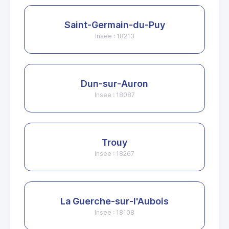
Saint-Germain-du-Puy
Insee : 18213
Dun-sur-Auron
Insee : 18087
Trouy
Insee : 18267
La Guerche-sur-l'Aubois
Insee : 18108