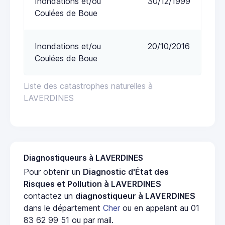
Inondations et/ou
30/12/1999
Coulées de Boue
Inondations et/ou
20/10/2016
Coulées de Boue
Liste des catastrophes naturelles à
LAVERDINES
Diagnostiqueurs à LAVERDINES
Pour obtenir un
Diagnostic d'État des
Risques et Pollution à LAVERDINES
contactez un
diagnostiqueur à LAVERDINES
dans le département
Cher
ou en appelant au 01
83 62 99 51 ou par mail.