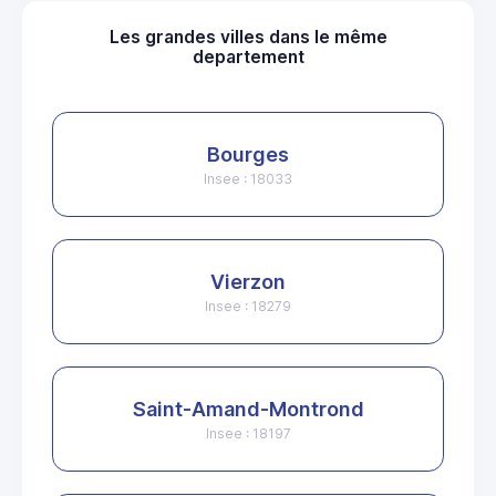
Les grandes villes dans le même
departement
Bourges
Insee : 18033
Vierzon
Insee : 18279
Saint-Amand-Montrond
Insee : 18197