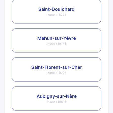
Saint-Doulchard
Insee : 18205
Mehun-sur-Yèvre
Insee : 18141
Saint-Florent-sur-Cher
Insee : 18207
Aubigny-sur-Nère
Insee : 18015