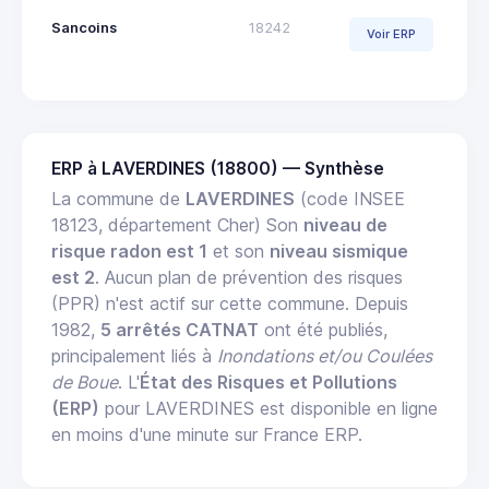
Sancoins
18242
Voir ERP
ERP à LAVERDINES (18800) — Synthèse
La commune de
LAVERDINES
(code INSEE
18123, département Cher) Son
niveau de
risque radon est 1
et son
niveau sismique
est 2
. Aucun plan de prévention des risques
(PPR) n'est actif sur cette commune. Depuis
1982,
5 arrêtés CATNAT
ont été publiés,
principalement liés à
Inondations et/ou Coulées
de Boue
. L'
État des Risques et Pollutions
(ERP)
pour LAVERDINES est disponible en ligne
en moins d'une minute sur France ERP.