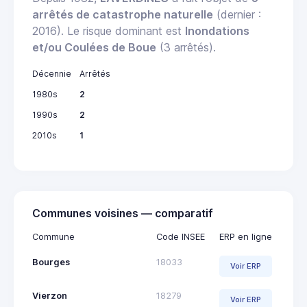
arrêtés de catastrophe naturelle
(dernier :
2016). Le risque dominant est
Inondations
et/ou Coulées de Boue
(3 arrêtés).
Décennie
Arrêtés
1980s
2
1990s
2
2010s
1
Communes voisines — comparatif
Commune
Code INSEE
ERP en ligne
Bourges
18033
Voir ERP
Vierzon
18279
Voir ERP