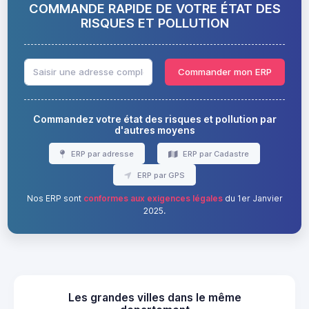
COMMANDE RAPIDE DE VOTRE ÉTAT DES
RISQUES ET POLLUTION
Commander mon ERP
Commandez votre état des risques et pollution par
d'autres moyens
ERP par adresse
ERP par Cadastre
ERP par GPS
Nos ERP sont
conformes aux exigences légales
du 1er Janvier
2025.
Les grandes villes dans le même