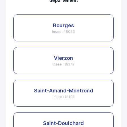
departement
Bourges
Insee : 18033
Vierzon
Insee : 18279
Saint-Amand-Montrond
Insee : 18197
Saint-Doulchard