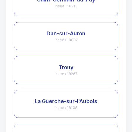
Insee : 18213
Dun-sur-Auron
Insee : 18087
Trouy
Insee : 18267
La Guerche-sur-l'Aubois
Insee : 18108