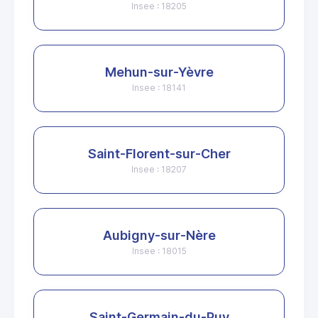
Insee : 18205
Mehun-sur-Yèvre
Insee : 18141
Saint-Florent-sur-Cher
Insee : 18207
Aubigny-sur-Nère
Insee : 18015
Saint-Germain-du-Puy