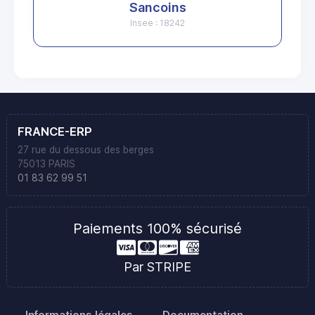
Sancoins
Insee : 18242
FRANCE-ERP
27 rue du dessous des berges
75013 PARIS
01 83 62 99 51
Paiements 100% sécurisé
Par STRIPE
Informations légales
Documentation