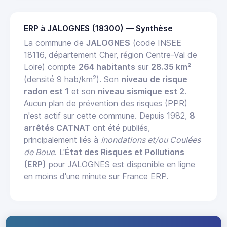
ERP à JALOGNES (18300) — Synthèse
La commune de
JALOGNES
(code INSEE
18116, département Cher, région Centre-Val de
Loire) compte
264 habitants
sur
28.35 km²
(densité 9 hab/km²). Son
niveau de risque
radon est 1
et son
niveau sismique est 2
.
Aucun plan de prévention des risques (PPR)
n'est actif sur cette commune. Depuis 1982,
8
arrêtés CATNAT
ont été publiés,
principalement liés à
Inondations et/ou Coulées
de Boue
. L'
État des Risques et Pollutions
(ERP)
pour JALOGNES est disponible en ligne
en moins d'une minute sur France ERP.