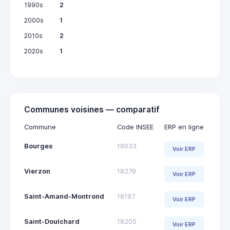
1990s
2
2000s
1
2010s
2
2020s
1
Communes voisines — comparatif
Commune
Code INSEE
ERP en ligne
Bourges
18033
Voir ERP
Vierzon
18279
Voir ERP
Saint-Amand-Montrond
18197
Voir ERP
Saint-Doulchard
18205
Voir ERP