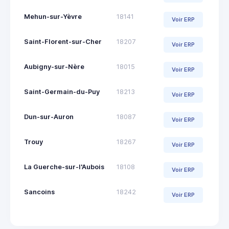
Mehun-sur-Yèvre
18141
Voir ERP
Saint-Florent-sur-Cher
18207
Voir ERP
Aubigny-sur-Nère
18015
Voir ERP
Saint-Germain-du-Puy
18213
Voir ERP
Dun-sur-Auron
18087
Voir ERP
Trouy
18267
Voir ERP
La Guerche-sur-l'Aubois
18108
Voir ERP
Sancoins
18242
Voir ERP