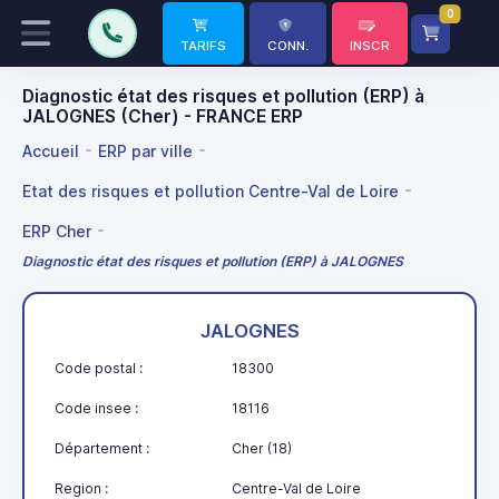
0
TARIFS
CONN.
INSCR
Diagnostic état des risques et pollution (ERP) à
JALOGNES (Cher) - FRANCE ERP
Accueil
ERP par ville
Etat des risques et pollution Centre-Val de Loire
ERP Cher
Diagnostic état des risques et pollution (ERP) à JALOGNES
JALOGNES
Code postal :
18300
Code insee :
18116
Département :
Cher (18)
Region :
Centre-Val de Loire