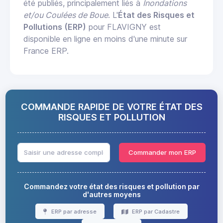
été publiés, principalement liés à
Inondations
et/ou Coulées de Boue
. L'
État des Risques et
Pollutions (ERP)
pour FLAVIGNY est
disponible en ligne en moins d'une minute sur
France ERP.
COMMANDE RAPIDE DE VOTRE ÉTAT DES
RISQUES ET POLLUTION
Commander mon ERP
Commandez votre état des risques et pollution par
d'autres moyens
ERP par adresse
ERP par Cadastre