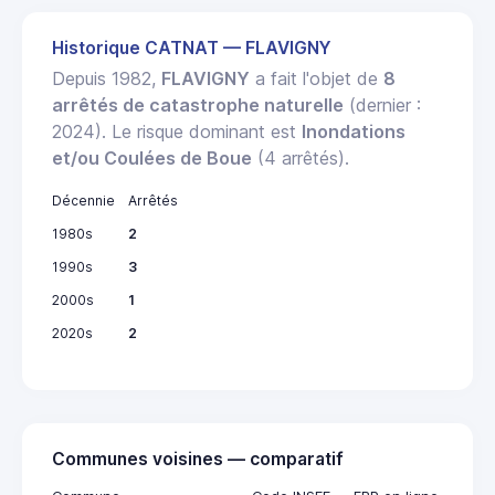
Historique CATNAT — FLAVIGNY
Depuis 1982,
FLAVIGNY
a fait l'objet de
8
arrêtés de catastrophe naturelle
(dernier :
2024). Le risque dominant est
Inondations
et/ou Coulées de Boue
(4 arrêtés).
Décennie
Arrêtés
1980s
2
1990s
3
2000s
1
2020s
2
Communes voisines — comparatif