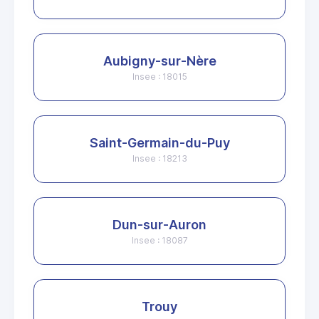
Aubigny-sur-Nère
Insee : 18015
Saint-Germain-du-Puy
Insee : 18213
Dun-sur-Auron
Insee : 18087
Trouy