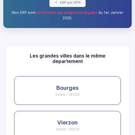
ERP par GPS
Nos ERP sont
conformes aux exigences légales
du 1er Janvier
2025.
Les grandes villes dans le même
departement
Bourges
Insee : 18033
Vierzon
Insee : 18279