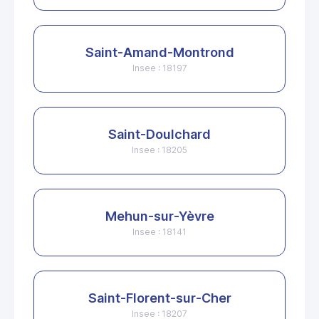
Saint-Amand-Montrond
Insee : 18197
Saint-Doulchard
Insee : 18205
Mehun-sur-Yèvre
Insee : 18141
Saint-Florent-sur-Cher
Insee : 18207