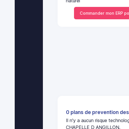
naturel
Commander mon ERP po
0 plans de prevention des
Il n'y a aucun risque technol
CHAPELLE D ANGILLON.