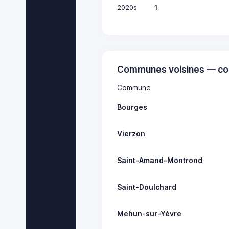
2020s
1
Communes voisines — co
Commune
Bourges
Vierzon
Saint-Amand-Montrond
Saint-Doulchard
Mehun-sur-Yèvre