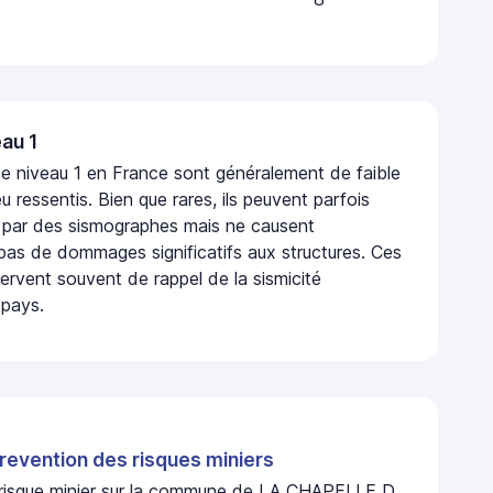
au 1
e niveau 1 en France sont généralement de faible
eu ressentis. Bien que rares, ils peuvent parfois
 par des sismographes mais ne causent
as de dommages significatifs aux structures. Ces
rvent souvent de rappel de la sismicité
 pays.
revention des risques miniers
n risque minier sur la commune de LA CHAPELLE D