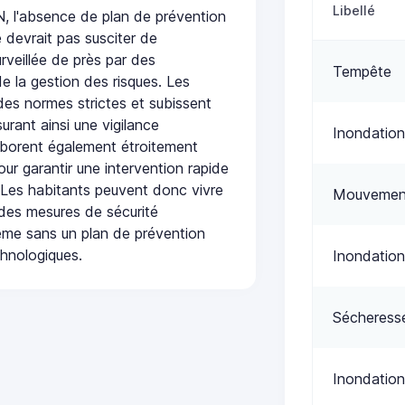
Libellé
l'absence de plan de prévention
 devrait pas susciter de
urveillée de près par des
Tempête
de la gestion des risques. Les
 des normes strictes et subissent
urant ainsi une vigilance
Inondation
laborent également étroitement
ur garantir une intervention rapide
. Les habitants peuvent donc vivre
Mouvement
des mesures de sécurité
ême sans un plan de prévention
chnologiques.
Inondation
Sécheress
Inondation