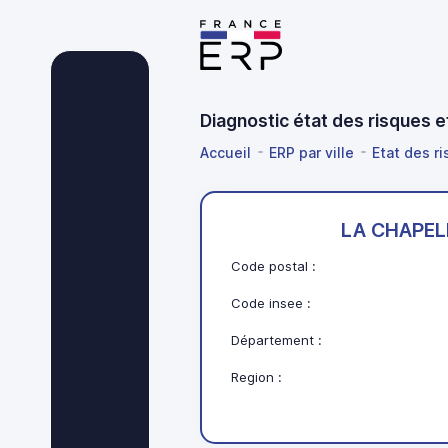
Diagnostic état des risques
Accueil
ERP par ville
Etat des ri
LA CHAPEL
Code postal :
Code insee :
Département :
Region :