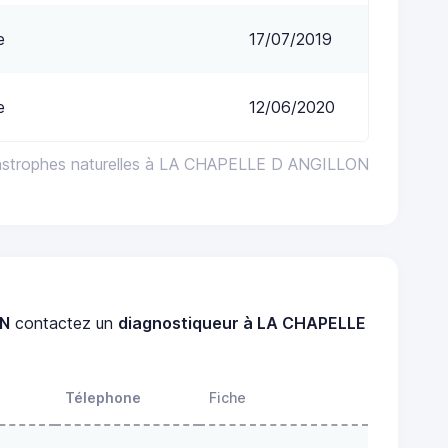
e
17/07/2019
e
12/06/2020
tastrophes naturelles à LA CHAPELLE D ANGILLON
ON
contactez un
diagnostiqueur à LA CHAPELLE
Télephone
Fiche