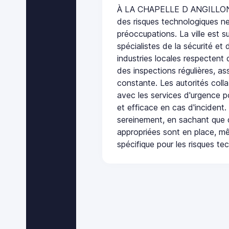
À LA CHAPELLE D ANGILLON, 
des risques technologiques ne
préoccupations. La ville est s
spécialistes de la sécurité et 
industries locales respectent
des inspections régulières, ass
constante. Les autorités col
avec les services d'urgence po
et efficace en cas d'incident
sereinement, en sachant que 
appropriées sont en place, m
spécifique pour les risques te