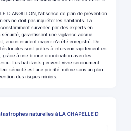
E D ANGILLON, l'absence de plan de prévention
niers ne doit pas inquiéter les habitants. La
onstamment surveillée par des experts en
 sécurité, garantissant une vigilance accrue.
t, aucun incident majeur n'a été enregistré. De
rités locales sont prêtes à intervenir rapidement en
, grâce à une bonne coordination avec les
gence. Les habitants peuvent vivre sereinement,
leur sécurité est une priorité, même sans un plan
ention des risques miniers.
atastrophes naturelles à LA CHAPELLE D