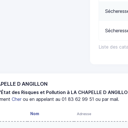
Sécheress
Sécheress
Liste des ca
HAPELLE D ANGILLON
'État des Risques et Pollution à LA CHAPELLE D ANGILL
ement
Cher
ou en appelant au 01 83 62 99 51 ou par mail.
Nom
Adresse