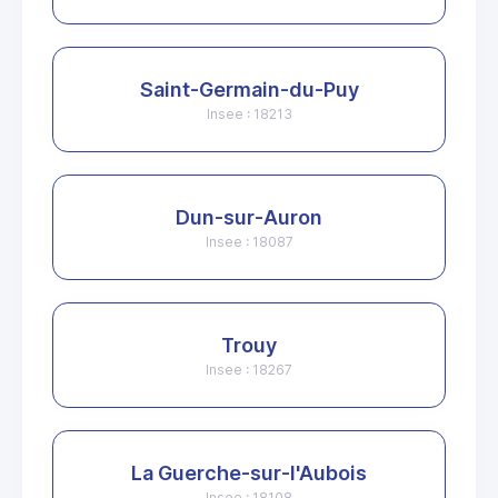
Saint-Germain-du-Puy
Insee : 18213
Dun-sur-Auron
Insee : 18087
Trouy
Insee : 18267
La Guerche-sur-l'Aubois
Insee : 18108