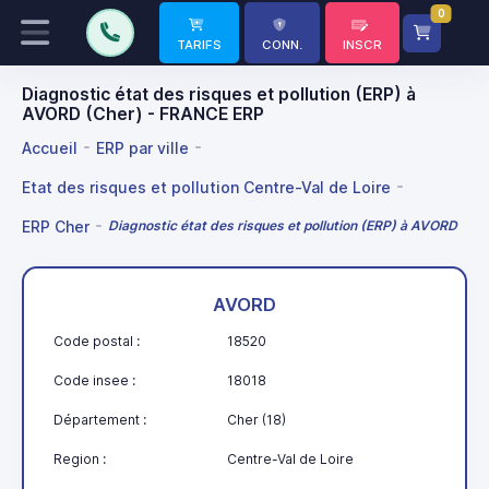
0
TARIFS
CONN.
INSCR
Diagnostic état des risques et pollution (ERP) à
AVORD (Cher) - FRANCE ERP
Accueil
ERP par ville
Etat des risques et pollution Centre-Val de Loire
ERP Cher
Diagnostic état des risques et pollution (ERP) à AVORD
AVORD
Code postal :
18520
Code insee :
18018
Département :
Cher (18)
Region :
Centre-Val de Loire