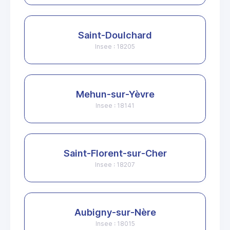
Saint-Doulchard
Insee : 18205
Mehun-sur-Yèvre
Insee : 18141
Saint-Florent-sur-Cher
Insee : 18207
Aubigny-sur-Nère
Insee : 18015