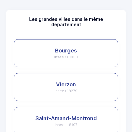
Les grandes villes dans le même
departement
Bourges
Insee : 18033
Vierzon
Insee : 18279
Saint-Amand-Montrond
Insee : 18197