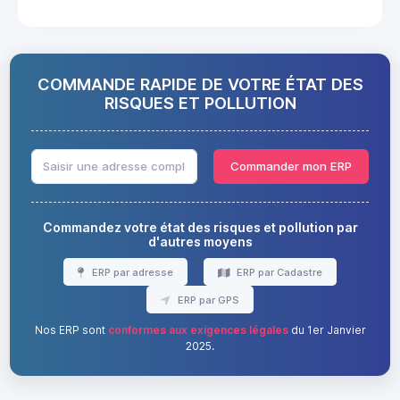
COMMANDE RAPIDE DE VOTRE ÉTAT DES
RISQUES ET POLLUTION
Commander mon ERP
Commandez votre état des risques et pollution par
d'autres moyens
ERP par adresse
ERP par Cadastre
ERP par GPS
Nos ERP sont
conformes aux exigences légales
du 1er Janvier
2025.