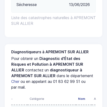
Sécheresse
13/06/2026
Liste des catastrophes naturelles à APREMONT
SUR ALLIER
Diagnostiqueurs à APREMONT SUR ALLIER
Pour obtenir un
Diagnostic d'État des
Risques et Pollution à APREMONT SUR
ALLIER
contactez un
diagnostiqueur à
APREMONT SUR ALLIER
dans le département
Cher
ou en appelant au 01 83 62 99 51 ou
par mail.
-
Catégorie
Nom
Adresse