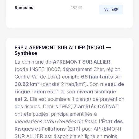
Sancoins
18242
Voir ERP
ERP à APREMONT SUR ALLIER (18150) —
Synthèse
La commune de
APREMONT SUR ALLIER
(code INSEE 18007, département Cher, région
Centre-Val de Loire) compte
66 habitants
sur
30.82 km²
(densité 2 hab/km²). Son
niveau de
risque radon est 1
et son
niveau sismique
est 2
. Elle est soumise à 1 plan(s) de prévention
des risques. Depuis 1982,
7 arrêtés CATNAT
ont été publiés, principalement liés à
Inondations et/ou Coulées de Boue
. L'
État des
Risques et Pollutions (ERP)
pour APREMONT
SUR ALLIER est disponible en ligne en moins