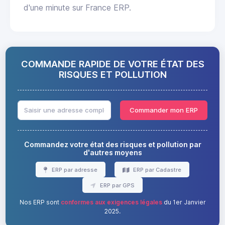
d'une minute sur France ERP.
COMMANDE RAPIDE DE VOTRE ÉTAT DES
RISQUES ET POLLUTION
Commander mon ERP
Commandez votre état des risques et pollution par
d'autres moyens
ERP par adresse
ERP par Cadastre
ERP par GPS
Nos ERP sont
conformes aux exigences légales
du 1er Janvier
2025.