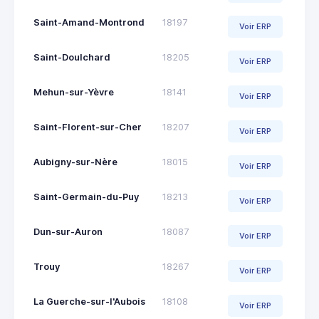
Saint-Amand-Montrond
18197
Voir ERP
Saint-Doulchard
18205
Voir ERP
Mehun-sur-Yèvre
18141
Voir ERP
Saint-Florent-sur-Cher
18207
Voir ERP
Aubigny-sur-Nère
18015
Voir ERP
Saint-Germain-du-Puy
18213
Voir ERP
Dun-sur-Auron
18087
Voir ERP
Trouy
18267
Voir ERP
La Guerche-sur-l'Aubois
18108
Voir ERP