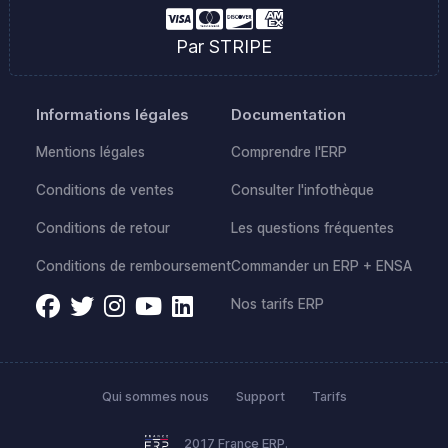
Par STRIPE
Informations légales
Documentation
Mentions légales
Comprendre l'ERP
Conditions de ventes
Consulter l'infothèque
Conditions de retour
Les questions fréquentes
Conditions de remboursement
Commander un ERP + ENSA
Nos tarifs ERP
Qui sommes nous
Support
Tarifs
2017 France ERP.