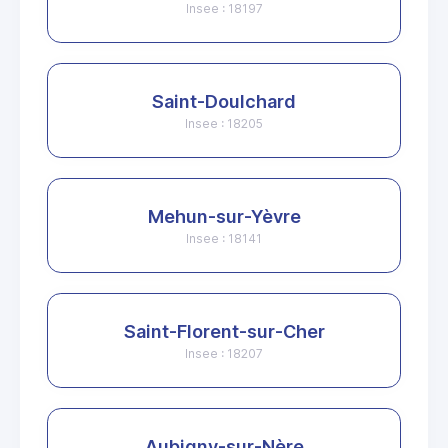
Insee : 18197
Saint-Doulchard
Insee : 18205
Mehun-sur-Yèvre
Insee : 18141
Saint-Florent-sur-Cher
Insee : 18207
Aubigny-sur-Nère