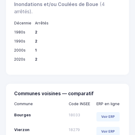
Inondations et/ou Coulées de Boue
(4
arrêtés).
Décennie
Arrêtés
1980s
2
1990s
2
2000s
1
2020s
2
Communes voisines — comparatif
Commune
Code INSEE
ERP en ligne
Bourges
18033
Voir ERP
Vierzon
18279
Voir ERP