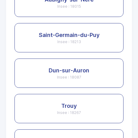
Insee : 18015
Saint-Germain-du-Puy
Insee : 18213
Dun-sur-Auron
Insee : 18087
Trouy
Insee : 18267