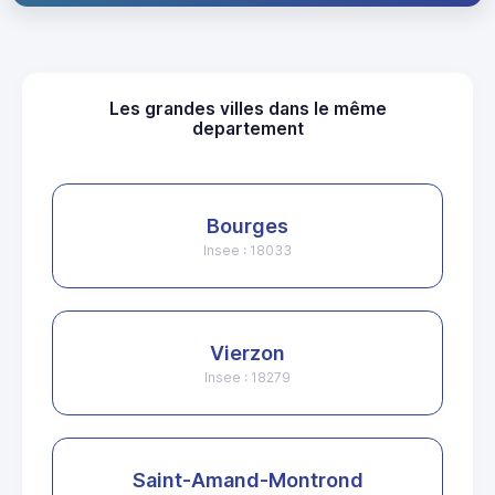
Les grandes villes dans le même
departement
Bourges
Insee : 18033
Vierzon
Insee : 18279
Saint-Amand-Montrond