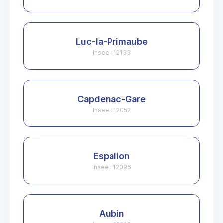
Luc-la-Primaube
Insee : 12133
Capdenac-Gare
Insee : 12052
Espalion
Insee : 12096
Aubin