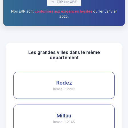
ERP par GPS
Nos ERP sont
conformes aux exigences légales
du 1er Janvier
2025.
Les grandes villes dans le même
departement
Rodez
Insee : 12202
Millau
Insee : 12145