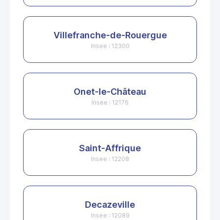
Villefranche-de-Rouergue
Insee : 12300
Onet-le-Château
Insee : 12176
Saint-Affrique
Insee : 12208
Decazeville
Insee : 12089