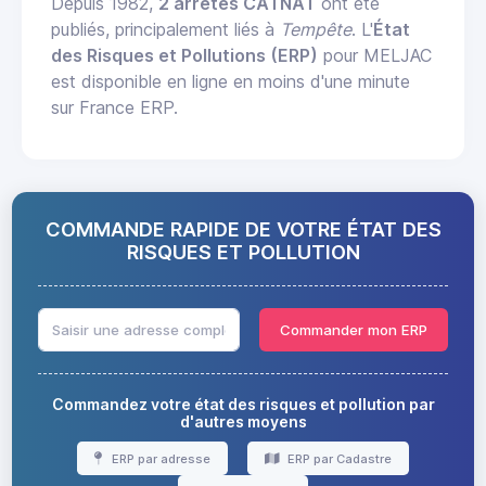
Depuis 1982,
2 arrêtés CATNAT
ont été
publiés, principalement liés à
Tempête
. L'
État
des Risques et Pollutions (ERP)
pour MELJAC
est disponible en ligne en moins d'une minute
sur France ERP.
COMMANDE RAPIDE DE VOTRE ÉTAT DES
RISQUES ET POLLUTION
Commander mon ERP
Commandez votre état des risques et pollution par
d'autres moyens
ERP par adresse
ERP par Cadastre