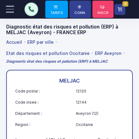
0
TARIFS
CONN.
INSCR
Diagnostic état des risques et pollution (ERP) à
MELJAC (Aveyron) - FRANCE ERP
Accueil
ERP par ville
Etat des risques et pollution Occitanie
ERP Aveyron
Diagnostic état des risques et pollution (ERP) à MELJAC
MELJAC
Code postal :
12120
Code insee :
12144
Département :
Aveyron (12)
Region :
Occitanie