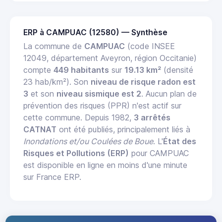
ERP à CAMPUAC (12580) — Synthèse
La commune de
CAMPUAC
(code INSEE
12049, département Aveyron, région Occitanie)
compte
449 habitants
sur
19.13 km²
(densité
23 hab/km²). Son
niveau de risque radon est
3
et son
niveau sismique est 2
. Aucun plan de
prévention des risques (PPR) n'est actif sur
cette commune. Depuis 1982,
3 arrêtés
CATNAT
ont été publiés, principalement liés à
Inondations et/ou Coulées de Boue
. L'
État des
Risques et Pollutions (ERP)
pour CAMPUAC
est disponible en ligne en moins d'une minute
sur France ERP.