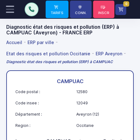
0
TARIFS
CONN.
INSCR
Diagnostic état des risques et pollution (ERP) à
CAMPUAC (Aveyron) - FRANCE ERP
Accueil
ERP par ville
Etat des risques et pollution Occitanie
ERP Aveyron
Diagnostic état des risques et pollution (ERP) à CAMPUAC
CAMPUAC
Code postal :
12580
Code insee :
12049
Département :
Aveyron (12)
Region :
Occitanie