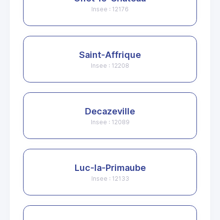
Insee : 12176
Saint-Affrique
Insee : 12208
Decazeville
Insee : 12089
Luc-la-Primaube
Insee : 12133