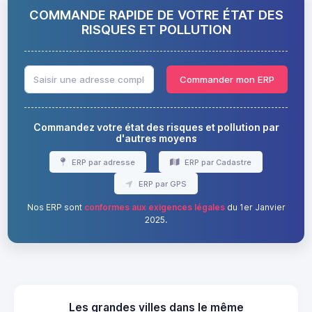
COMMANDE RAPIDE DE VOTRE ÉTAT DES
RISQUES ET POLLUTION
Commander mon ERP
Commandez votre état des risques et pollution par
d'autres moyens
ERP par adresse
ERP par Cadastre
ERP par GPS
Nos ERP sont
conformes aux exigences légales
du 1er Janvier
2025.
Les grandes villes dans le même