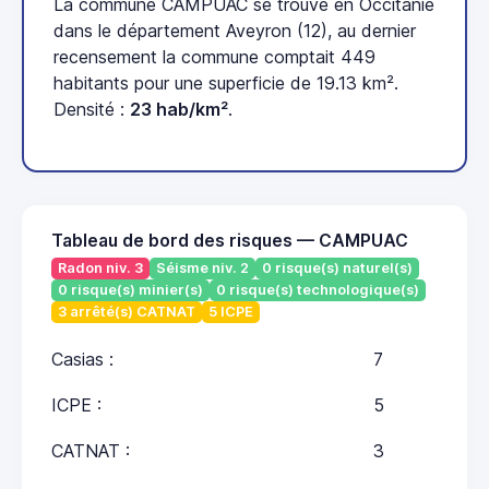
La commune CAMPUAC se trouve en Occitanie
dans le département Aveyron (12), au dernier
recensement la commune comptait 449
habitants pour une superficie de 19.13 km².
Densité :
23 hab/km²
.
Tableau de bord des risques — CAMPUAC
Radon niv. 3
Séisme niv. 2
0 risque(s) naturel(s)
0 risque(s) minier(s)
0 risque(s) technologique(s)
3 arrêté(s) CATNAT
5 ICPE
Casias :
7
ICPE :
5
CATNAT :
3