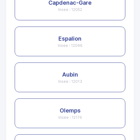
Capdenac-Gare
Insee : 12052
Espalion
Insee : 12096
Aubin
Insee : 12013
Olemps
Insee : 12174