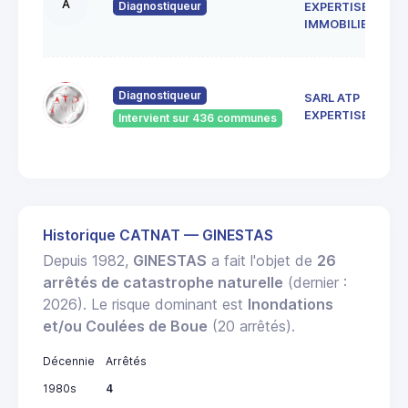
A
Diagnostiqueur
EXPERTISE
IMMOBILIERE
Diagnostiqueur
SARL ATP
EXPERTISES
Intervient sur 436 communes
Historique CATNAT — GINESTAS
Depuis 1982,
GINESTAS
a fait l'objet de
26
arrêtés de catastrophe naturelle
(dernier :
2026). Le risque dominant est
Inondations
et/ou Coulées de Boue
(20 arrêtés).
Décennie
Arrêtés
1980s
4