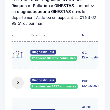
Risques et Pollution à GINESTAS
contactez
un
diagnostiqueur à GINESTAS
dans le
département
Aude
ou en appelant au 01 83 62
99 51 ou par mail.
-
Catégorie
Nom
Diagnostiqueur
GC
Diagnostics
Intervient sur 1012 communes
Diagnostiqueur
DPE
D
DIAGNOSTICS
Intervient sur 1437 communes
AUDE