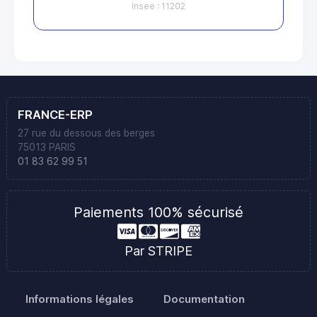
Insee : 11202
FRANCE-ERP
27 rue du dessous des berges
75013 PARIS
01 83 62 99 51
Paiements 100% sécurisé
Par STRIPE
Informations légales
Documentation