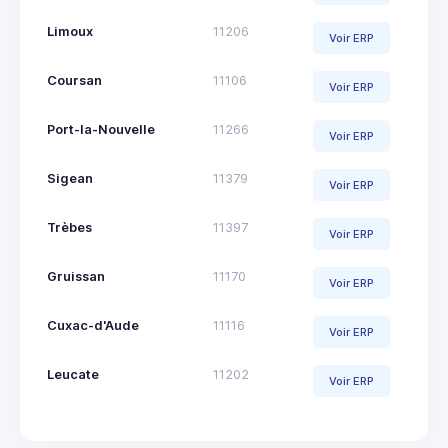
Limoux
11206
Voir ERP
Coursan
11106
Voir ERP
Port-la-Nouvelle
11266
Voir ERP
Sigean
11379
Voir ERP
Trèbes
11397
Voir ERP
Gruissan
11170
Voir ERP
Cuxac-d'Aude
11116
Voir ERP
Leucate
11202
Voir ERP