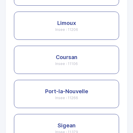
Limoux
Insee : 11206
Coursan
Insee : 11106
Port-la-Nouvelle
Insee : 11266
Sigean
Insee : 11379