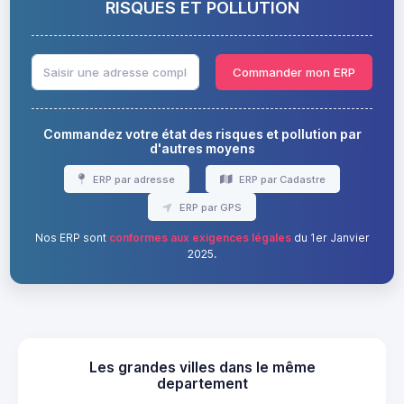
RISQUES ET POLLUTION
Commander mon ERP
Commandez votre état des risques et pollution par
d'autres moyens
ERP par adresse
ERP par Cadastre
ERP par GPS
Nos ERP sont
conformes aux exigences légales
du 1er Janvier
2025.
Les grandes villes dans le même
departement