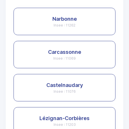
Narbonne
Insee : 11262
Carcassonne
Insee : 11069
Castelnaudary
Insee : 11076
Lézignan-Corbières
Insee : 11203