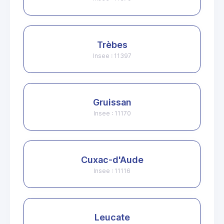
Trèbes
Insee : 11397
Gruissan
Insee : 11170
Cuxac-d'Aude
Insee : 11116
Leucate