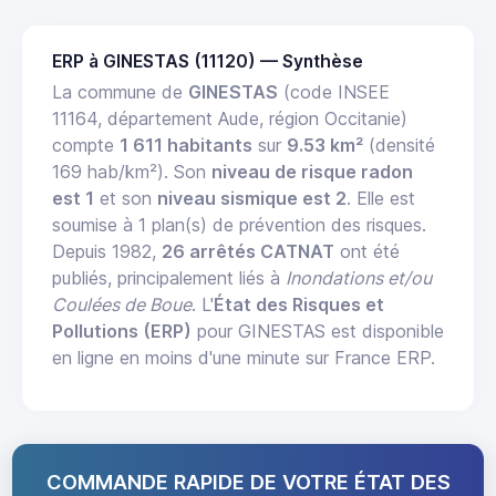
ERP à GINESTAS (11120) — Synthèse
La commune de
GINESTAS
(code INSEE
11164, département Aude, région Occitanie)
compte
1 611 habitants
sur
9.53 km²
(densité
169 hab/km²). Son
niveau de risque radon
est 1
et son
niveau sismique est 2
. Elle est
soumise à 1 plan(s) de prévention des risques.
Depuis 1982,
26 arrêtés CATNAT
ont été
publiés, principalement liés à
Inondations et/ou
Coulées de Boue
. L'
État des Risques et
Pollutions (ERP)
pour GINESTAS est disponible
en ligne en moins d'une minute sur France ERP.
COMMANDE RAPIDE DE VOTRE ÉTAT DES