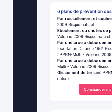
6 plans de prevention des
Par ruissellement et coulé
2009 Risque naturel
Eboulement ou chutes de pi
Volonne 2009 Risque naturel
Par une crue à débordement
Inondation Durance 1961 Risq
: PPRN-Multi - Volonne 2009 
Par une crue à débordement
Multi - Volonne 2009 Risque n
Glissement de terrain
: PPR
naturel
Commander mo