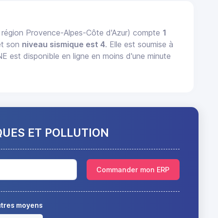
région Provence-Alpes-Côte d'Azur) compte
1
t son
niveau sismique est 4
. Elle est soumise à
est disponible en ligne en moins d'une minute
QUES ET POLLUTION
Commander mon ERP
autres moyens