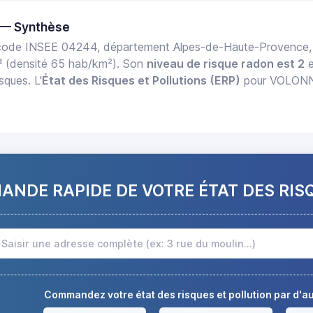
 — Synthèse
ode INSEE 04244, département Alpes-de-Haute-Provence, 
²
(densité 65 hab/km²). Son
niveau de risque radon est 2
e
sques. L'
État des Risques et Pollutions (ERP)
pour VOLONNE 
NDE RAPIDE DE VOTRE ÉTAT DES RIS
Commandez votre état des risques et pollution par d'