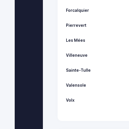
Forcalquier
Pierrevert
Les Mées
Villeneuve
Sainte-Tulle
Valensole
Volx