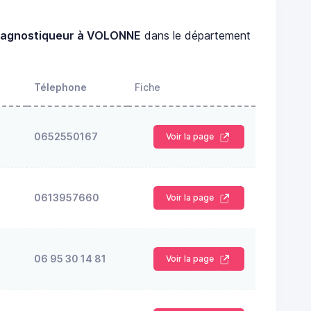
iagnostiqueur à VOLONNE
dans le département
Télephone
Fiche
0652550167
Voir la page
S
0613957660
Voir la page
06 95 30 14 81
Voir la page