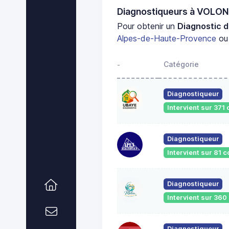
Diagnostiqueurs à VOLO
Pour obtenir un
Diagnostic d
Alpes-de-Haute-Provence
ou 
Catégorie
-
Diagnostiqueur
Intervient sur 37
Diagnostiqueur
Intervient sur 81
Diagnostiqueur
Intervient sur 36
Diagnostiqueur