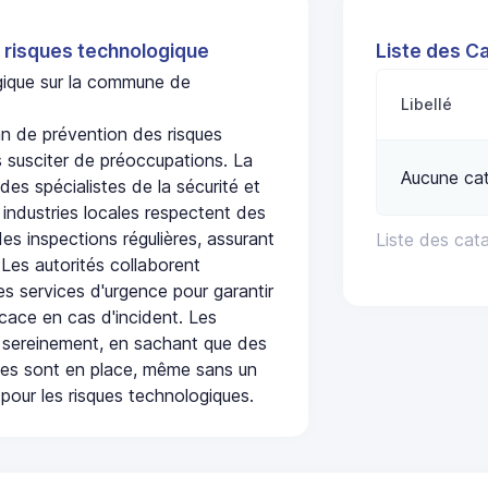
 risques technologique
Liste des C
ogique sur la commune de
Libellé
n de prévention des risques
 susciter de préoccupations. La
Aucune ca
 des spécialistes de la sécurité et
 industries locales respectent des
es inspections régulières, assurant
Liste des cat
 Les autorités collaborent
s services d'urgence pour garantir
icace en cas d'incident. Les
 sereinement, en sachant que des
ées sont en place, même sans un
pour les risques technologiques.