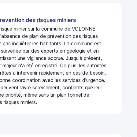
revention des risques miniers
n risque minier sur la commune de VOLONNE.
absence de plan de prévention des risques
t pas inquiéter les habitants. La commune est
urveillée par des experts en géologie et en
ntissant une vigilance accrue. Jusqu'à présent,
 majeur n'a été enregistré. De plus, les autorités
rêtes à intervenir rapidement en cas de besoin,
onne coordination avec les services d'urgence.
 peuvent vivre sereinement, confiants que leur
ne priorité, même sans un plan formel de
 risques miniers.