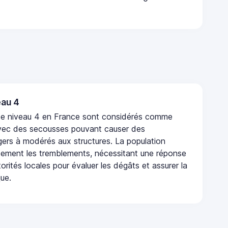
au 4
de niveau 4 en France sont considérés comme
vec des secousses pouvant causer des
rs à modérés aux structures. La population
rtement les tremblements, nécessitant une réponse
orités locales pour évaluer les dégâts et assurer la
que.