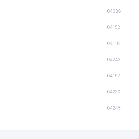
04088
04152
04116
04242
04197
04230
04245