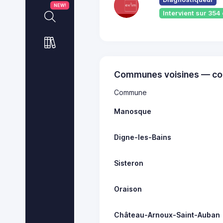
NEW!
Intervient sur 35
Communes voisines — co
Commune
Manosque
Digne-les-Bains
Sisteron
Oraison
Château-Arnoux-Saint-Auban