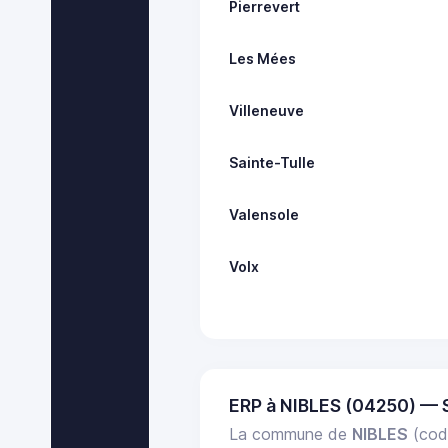
Pierrevert
Les Mées
Villeneuve
Sainte-Tulle
Valensole
Volx
ERP à NIBLES (04250) — 
La commune de
NIBLES
(cod