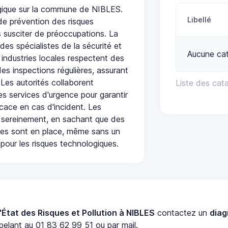
ogique sur la commune de NIBLES.
Libellé
de prévention des risques
 susciter de préoccupations. La
 des spécialistes de la sécurité et
Aucune cat
 industries locales respectent des
es inspections régulières, assurant
 Les autorités collaborent
Liste des cat
s services d'urgence pour garantir
icace en cas d'incident. Les
 sereinement, en sachant que des
ées sont en place, même sans un
pour les risques technologiques.
'État des Risques et Pollution à NIBLES
contactez un
diag
elant au 01 83 62 99 51 ou par mail.