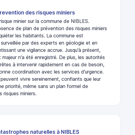
revention des risques miniers
 risque minier sur la commune de NIBLES.
bsence de plan de prévention des risques miniers
nquiéter les habitants. La commune est
urveillée par des experts en géologie et en
ntissant une vigilance accrue. Jusqu'à présent,
 majeur n'a été enregistré. De plus, les autorités
rêtes à intervenir rapidement en cas de besoin,
onne coordination avec les services d'urgence.
 peuvent vivre sereinement, confiants que leur
ne priorité, même sans un plan formel de
 risques miniers.
atastrophes naturelles à NIBLES