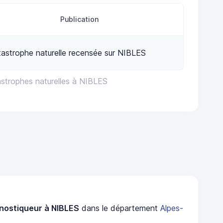
Publication
astrophe naturelle recensée sur NIBLES
astrophes naturelles à NIBLES
nostiqueur à NIBLES
dans le département
Alpes-