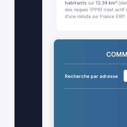
habitants
sur
12.34 km²
(den
des risques (PPR) n'est actif
d'une minute sur France ERP.
COMMA
Recherche par adresse