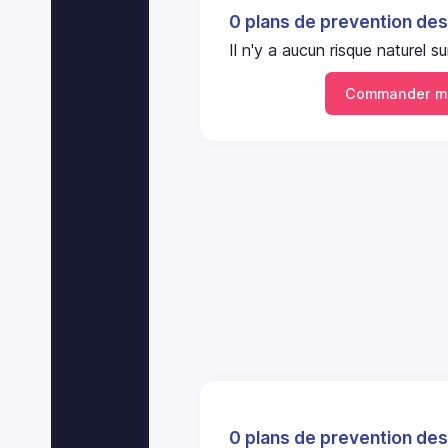
0 plans de prevention des
Il n'y a aucun risque naturel
Commander mo
0 plans de prevention des