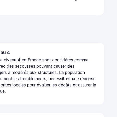
au 4
de niveau 4 en France sont considérés comme
vec des secousses pouvant causer des
rs à modérés aux structures. La population
rtement les tremblements, nécessitant une réponse
orités locales pour évaluer les dégâts et assurer la
que.