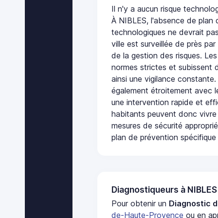
Il n'y a aucun risque technol
À NIBLES, l'absence de plan 
technologiques ne devrait pas
ville est surveillée de près par
de la gestion des risques. Les
normes strictes et subissent d
ainsi une vigilance constante.
également étroitement avec le
une intervention rapide et eff
habitants peuvent donc vivre
mesures de sécurité appropri
plan de prévention spécifique 
Diagnostiqueurs à NIBLES
Pour obtenir un
Diagnostic d
de-Haute-Provence
ou en app