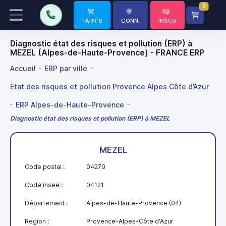
0
TARIFS
CONN.
INSCR
Diagnostic état des risques et pollution (ERP) à
MEZEL (Alpes-de-Haute-Provence) - FRANCE ERP
Accueil
ERP par ville
Etat des risques et pollution Provence Alpes Côte d’Azur
ERP Alpes-de-Haute-Provence
Diagnostic état des risques et pollution (ERP) à MEZEL
MEZEL
Code postal :
04270
Code insee :
04121
Département :
Alpes-de-Haute-Provence (04)
Region :
Provence-Alpes-Côte d'Azur