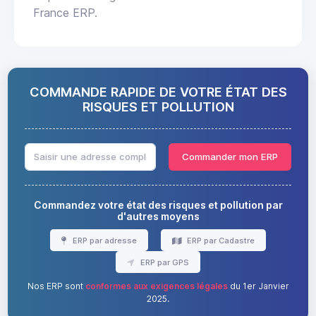
France ERP.
COMMANDE RAPIDE DE VOTRE ÉTAT DES
RISQUES ET POLLUTION
Commander mon ERP
Commandez votre état des risques et pollution par
d'autres moyens
ERP par adresse
ERP par Cadastre
ERP par GPS
Nos ERP sont
conformes aux exigences légales
du 1er Janvier
2025.