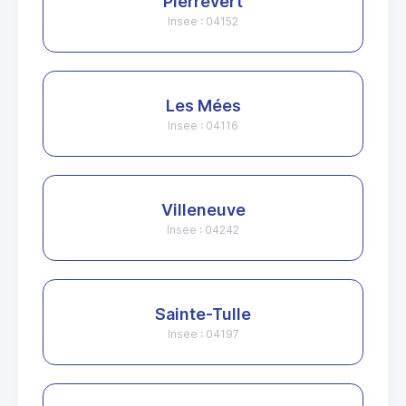
Pierrevert
Insee : 04152
Les Mées
Insee : 04116
Villeneuve
Insee : 04242
Sainte-Tulle
Insee : 04197