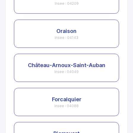
Insee : 04209
Oraison
Insee : 04143
Château-Arnoux-Saint-Auban
Insee : 04049
Forcalquier
Insee : 04088