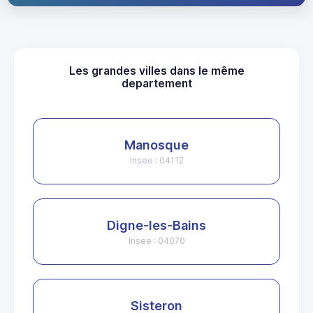
Les grandes villes dans le même
departement
Manosque
Insee : 04112
Digne-les-Bains
Insee : 04070
Sisteron