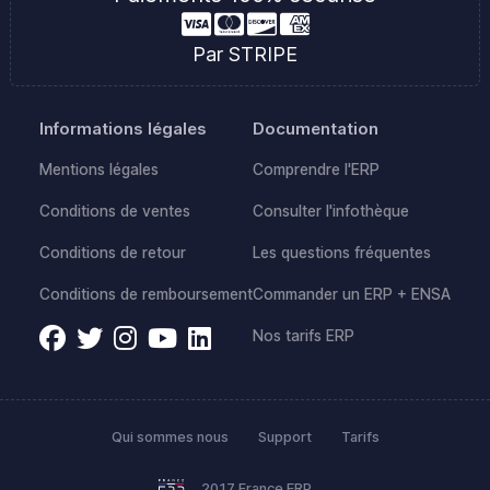
Par STRIPE
Informations légales
Documentation
Mentions légales
Comprendre l'ERP
Conditions de ventes
Consulter l'infothèque
Conditions de retour
Les questions fréquentes
Conditions de remboursement
Commander un ERP + ENSA
Nos tarifs ERP
Qui sommes nous
Support
Tarifs
2017 France ERP.