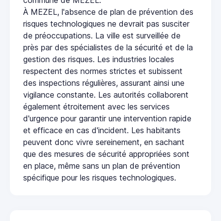
À MEZEL, l'absence de plan de prévention des
risques technologiques ne devrait pas susciter
de préoccupations. La ville est surveillée de
près par des spécialistes de la sécurité et de la
gestion des risques. Les industries locales
respectent des normes strictes et subissent
des inspections régulières, assurant ainsi une
vigilance constante. Les autorités collaborent
également étroitement avec les services
d'urgence pour garantir une intervention rapide
et efficace en cas d'incident. Les habitants
peuvent donc vivre sereinement, en sachant
que des mesures de sécurité appropriées sont
en place, même sans un plan de prévention
spécifique pour les risques technologiques.