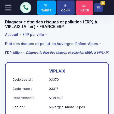
0
TARIFS
CONN.
INSCR
Diagnostic état des risques et pollution (ERP) à
VIPLAIX (Allier) - FRANCE ERP
Accueil
ERP par ville
Etat des risques et pollution Auvergne-Rhône-Alpes
ERP Allier
Diagnostic état des risques et pollution (ERP) à VIPLAIX
VIPLAIX
Code postal :
03370
Code insee :
03317
Département :
Allier (03)
Region :
Auvergne-Rhône-Alpes