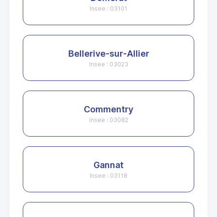
Insee : 03101
Bellerive-sur-Allier
Insee : 03023
Commentry
Insee : 03082
Gannat
Insee : 03118