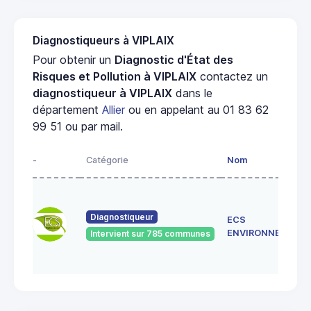
Diagnostiqueurs à VIPLAIX
Pour obtenir un
Diagnostic d'État des
Risques et Pollution à VIPLAIX
contactez un
diagnostiqueur à VIPLAIX
dans le
département
Allier
ou en appelant au 01 83 62
99 51 ou par mail.
-
Catégorie
Nom
Diagnostiqueur
ECS
ENVIRONNEMENT
Intervient sur 785 communes