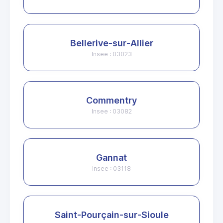
Bellerive-sur-Allier
Insee : 03023
Commentry
Insee : 03082
Gannat
Insee : 03118
Saint-Pourçain-sur-Sioule