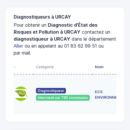
Diagnostiqueurs à URCAY
Pour obtenir un
Diagnostic d'État des
Risques et Pollution à URCAY
contactez un
diagnostiqueur à URCAY
dans le département
Allier
ou en appelant au 01 83 62 99 51 ou
par mail.
-
Catégorie
Nom
Diagnostiqueur
ECS
ENVIRONNEMENT
Intervient sur 785 communes