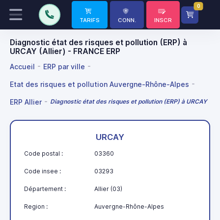
0
TARIFS
CONN.
INSCR
Diagnostic état des risques et pollution (ERP) à
URCAY (Allier) - FRANCE ERP
Accueil
ERP par ville
Etat des risques et pollution Auvergne-Rhône-Alpes
ERP Allier
Diagnostic état des risques et pollution (ERP) à URCAY
URCAY
Code postal :
03360
Code insee :
03293
Département :
Allier (03)
Region :
Auvergne-Rhône-Alpes