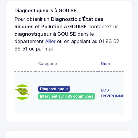
Diagnostiqueurs à GOUISE
Pour obtenir un
Diagnostic d'État des
Risques et Pollution à GOUISE
contactez un
diagnostiqueur à GOUISE
dans le
département
Allier
ou en appelant au 01 83 62
99 51 ou par mail.
-
Catégorie
Nom
Diagnostiqueur
ECS
ENVIRONNEMENT
Intervient sur 785 communes