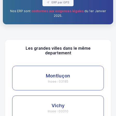
ERP par GPS
Nos ERP sont
conformes aux exigences légales
du 1er Janvier
2025.
Les grandes villes dans le même
departement
Montluçon
Insee : 03185
Vichy
Insee : 03310