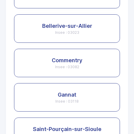
Bellerive-sur-Allier
Insee : 03023
Commentry
Insee : 03082
Gannat
Insee : 03118
Saint-Pourçain-sur-Sioule