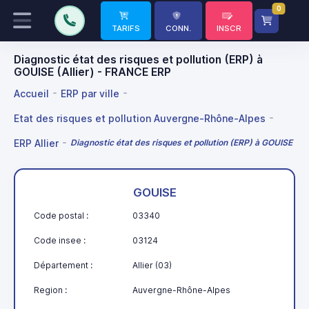
0
TARIFS
CONN.
INSCR
Diagnostic état des risques et pollution (ERP) à
GOUISE (Allier) - FRANCE ERP
Accueil
ERP par ville
Etat des risques et pollution Auvergne-Rhône-Alpes
ERP Allier
Diagnostic état des risques et pollution (ERP) à GOUISE
GOUISE
Code postal :
03340
Code insee :
03124
Département :
Allier (03)
Region :
Auvergne-Rhône-Alpes