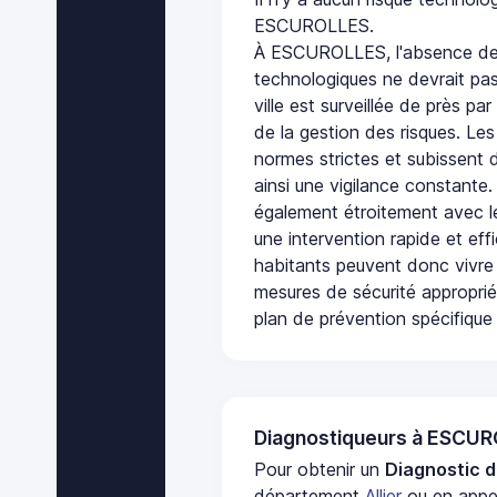
ESCUROLLES.
À ESCUROLLES, l'absence de 
technologiques ne devrait pas
ville est surveillée de près par
de la gestion des risques. Les
normes strictes et subissent d
ainsi une vigilance constante.
également étroitement avec le
une intervention rapide et eff
habitants peuvent donc vivre
mesures de sécurité appropri
plan de prévention spécifique 
Diagnostiqueurs à ESCU
Pour obtenir un
Diagnostic d
département
Allier
ou en appel