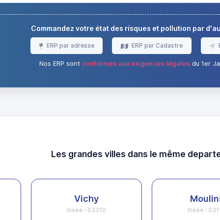
Commandez votre état des risques et pollution par d'
ERP par adresse
ERP par Cadastre
Nos ERP sont
conformes aux exigences légales
du 1er Ja
Les grandes villes dans le même depar
Vichy
Moulin
Insee : 03310
Insee : 03