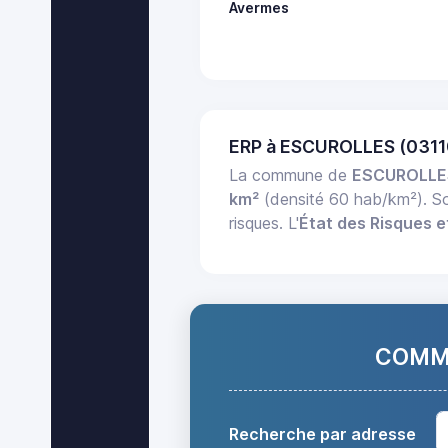
Avermes
ERP à ESCUROLLES (0311
La commune de
ESCUROLLE
km²
(densité 60 hab/km²). 
risques. L'
État des Risques e
COMMA
Recherche par adresse