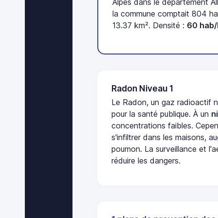
Alpes dans le département All
la commune comptait 804 hab
13.37 km². Densité :
60 hab
Radon Niveau 1
Le Radon, un gaz radioactif 
pour la santé publique. À un
n
concentrations faibles. Cepen
s'infiltrer dans les maisons, 
poumon. La surveillance et l'a
réduire les dangers.