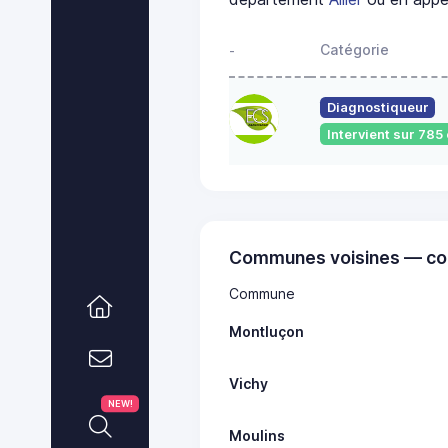
Catégorie
-
Diagnostiqueur
Intervient sur 78
Communes voisines — co
Commune
Montluçon
Vichy
NEW!
Moulins