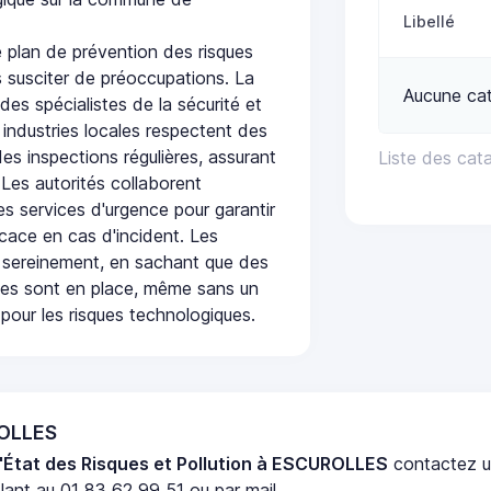
Libellé
plan de prévention des risques
 susciter de préoccupations. La
Aucune ca
 des spécialistes de la sécurité et
 industries locales respectent des
es inspections régulières, assurant
Liste des cat
 Les autorités collaborent
s services d'urgence pour garantir
icace en cas d'incident. Les
 sereinement, en sachant que des
ées sont en place, même sans un
pour les risques technologiques.
ROLLES
'État des Risques et Pollution à ESCUROLLES
contactez 
ant au 01 83 62 99 51 ou par mail.