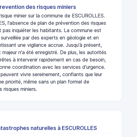
revention des risques miniers
n risque minier sur la commune de ESCUROLLES.
 l'absence de plan de prévention des risques
t pas inquiéter les habitants. La commune est
urveillée par des experts en géologie et en
ntissant une vigilance accrue. Jusqu'à présent,
 majeur n'a été enregistré. De plus, les autorités
rêtes à intervenir rapidement en cas de besoin,
onne coordination avec les services d'urgence.
 peuvent vivre sereinement, confiants que leur
ne priorité, même sans un plan formel de
 risques miniers.
atastrophes naturelles à ESCUROLLES