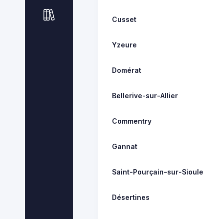
Cusset
Yzeure
Domérat
Bellerive-sur-Allier
Commentry
Gannat
Saint-Pourçain-sur-Sioule
Désertines