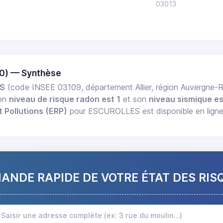
03013
0) — Synthèse
S
(code INSEE 03109, département Allier, région Auvergne
Son
niveau de risque radon est 1
et son
niveau sismique es
t Pollutions (ERP)
pour ESCUROLLES est disponible en ligne
NDE RAPIDE DE VOTRE ÉTAT DES RIS