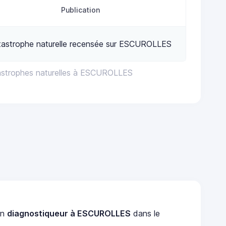
Publication
tastrophe naturelle recensée sur ESCUROLLES
astrophes naturelles à ESCUROLLES
un
diagnostiqueur à ESCUROLLES
dans le