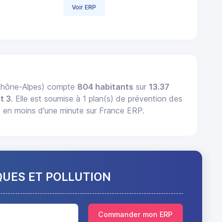
Voir ERP
-Rhône-Alpes) compte
804 habitants
sur
13.37
t 3
. Elle est soumise à 1 plan(s) de prévention des
 en moins d'une minute sur France ERP.
QUES ET POLLUTION
Commander mon ERP