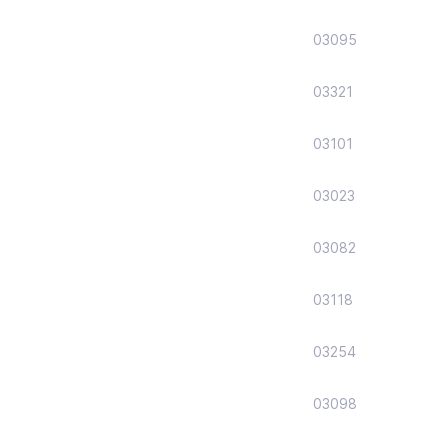
03095
03321
03101
03023
03082
03118
03254
03098