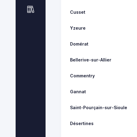
Cusset
Yzeure
Domérat
Bellerive-sur-Allier
Commentry
Gannat
Saint-Pourçain-sur-Sioule
Désertines