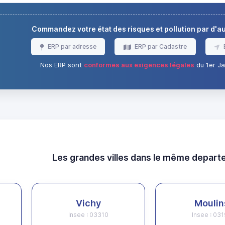
Commandez votre état des risques et pollution par d'
ERP par adresse
ERP par Cadastre
Nos ERP sont
conformes aux exigences légales
du 1er Ja
Les grandes villes dans le même depar
Vichy
Moulin
Insee : 03310
Insee : 03