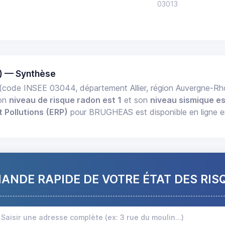
03013
) — Synthèse
(code INSEE 03044, département Allier, région Auvergne-R
Son
niveau de risque radon est 1
et son
niveau sismique es
t Pollutions (ERP)
pour BRUGHEAS est disponible en ligne e
NDE RAPIDE DE VOTRE ÉTAT DES RIS