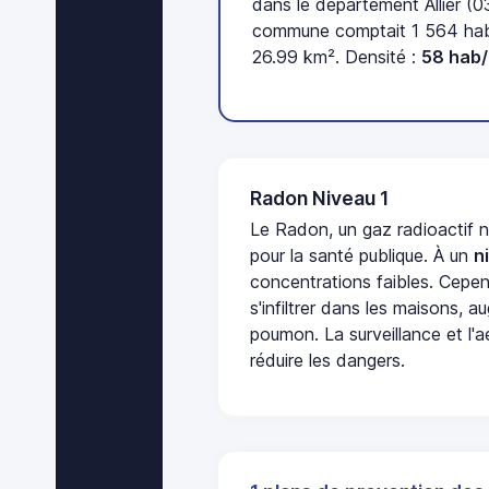
dans le département Allier (0
commune comptait 1 564 habi
26.99 km². Densité :
58 hab
Radon Niveau 1
Le Radon, un gaz radioactif 
pour la santé publique. À un
n
concentrations faibles. Cepen
s'infiltrer dans les maisons, 
poumon. La surveillance et l'a
réduire les dangers.