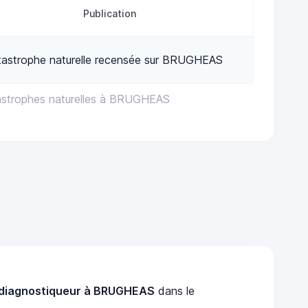
Publication
tastrophe naturelle recensée sur BRUGHEAS
astrophes naturelles à BRUGHEAS
diagnostiqueur à BRUGHEAS
dans le