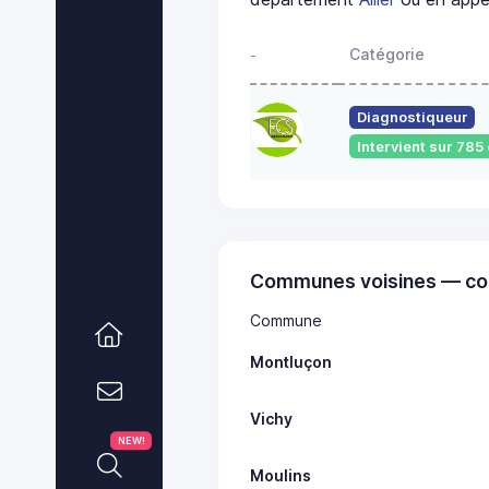
Catégorie
-
Diagnostiqueur
Intervient sur 78
Communes voisines — co
Commune
Montluçon
Vichy
NEW!
Moulins