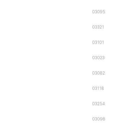
03095
03321
03101
03023
03082
03118
03254
03098