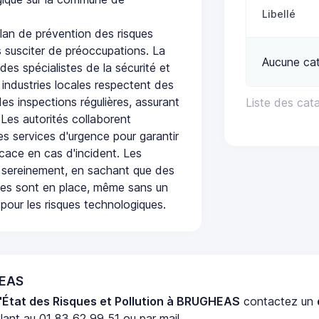
Libellé
an de prévention des risques
 susciter de préoccupations. La
Aucune ca
 des spécialistes de la sécurité et
 industries locales respectent des
es inspections régulières, assurant
Liste des cat
 Les autorités collaborent
s services d'urgence pour garantir
icace en cas d'incident. Les
 sereinement, en sachant que des
ées sont en place, même sans un
pour les risques technologiques.
HEAS
'État des Risques et Pollution à BRUGHEAS
contactez un
ant au 01 83 62 99 51 ou par mail.