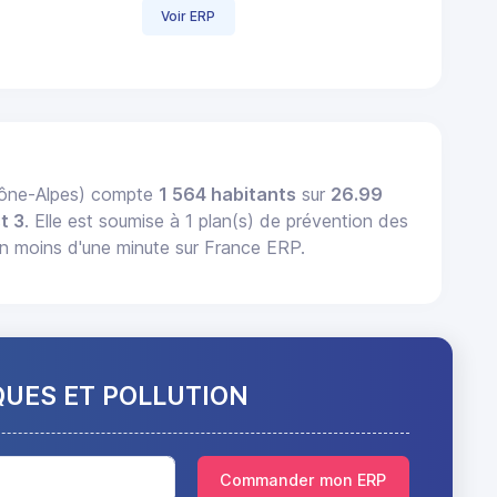
Voir ERP
hône-Alpes) compte
1 564 habitants
sur
26.99
t 3
. Elle est soumise à 1 plan(s) de prévention des
n moins d'une minute sur France ERP.
QUES ET POLLUTION
Commander mon ERP