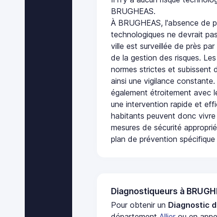
BRUGHEAS.
À BRUGHEAS, l'absence de pl
technologiques ne devrait pas
ville est surveillée de près par
de la gestion des risques. Les
normes strictes et subissent d
ainsi une vigilance constante.
également étroitement avec le
une intervention rapide et eff
habitants peuvent donc vivre
mesures de sécurité appropri
plan de prévention spécifique 
Diagnostiqueurs à BRUG
Pour obtenir un
Diagnostic d
département
Allier
ou en appel