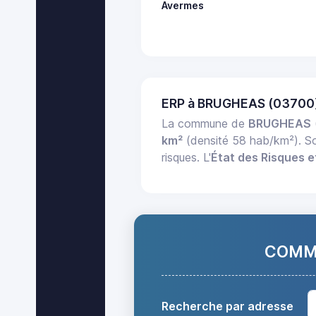
Avermes
ERP à BRUGHEAS (03700
La commune de
BRUGHEAS
km²
(densité 58 hab/km²). 
risques. L'
État des Risques e
COMMA
Recherche par adresse