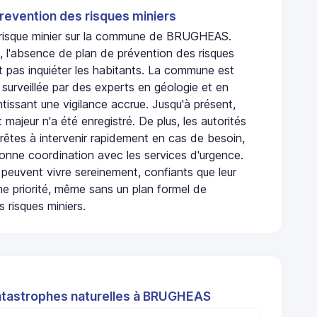
revention des risques miniers
n risque minier sur la commune de BRUGHEAS.
'absence de plan de prévention des risques
t pas inquiéter les habitants. La commune est
urveillée par des experts en géologie et en
ntissant une vigilance accrue. Jusqu'à présent,
 majeur n'a été enregistré. De plus, les autorités
rêtes à intervenir rapidement en cas de besoin,
onne coordination avec les services d'urgence.
 peuvent vivre sereinement, confiants que leur
ne priorité, même sans un plan formel de
 risques miniers.
atastrophes naturelles à BRUGHEAS