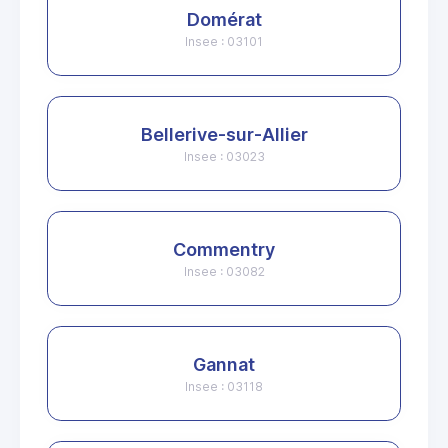
Domérat
Insee : 03101
Bellerive-sur-Allier
Insee : 03023
Commentry
Insee : 03082
Gannat
Insee : 03118