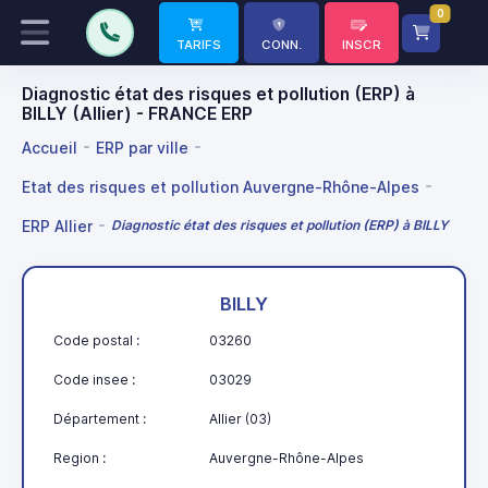
0
TARIFS
CONN.
INSCR
Diagnostic état des risques et pollution (ERP) à
BILLY (Allier) - FRANCE ERP
Accueil
ERP par ville
Etat des risques et pollution Auvergne-Rhône-Alpes
ERP Allier
Diagnostic état des risques et pollution (ERP) à BILLY
BILLY
Code postal :
03260
Code insee :
03029
Département :
Allier (03)
Region :
Auvergne-Rhône-Alpes