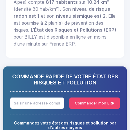
Alpes) compte
817 habitants
sur
10.24 km²
(densité 80 hab/km²). Son
niveau de risque
radon est 1
et son
niveau sismique est 2
. Elle
est soumise à 2 plan(s) de prévention des
risques. L'
État des Risques et Pollutions (ERP)
pour BILLY est disponible en ligne en moins
d'une minute sur France ERP.
COMMANDE RAPIDE DE VOTRE ÉTAT DES
RISQUES ET POLLUTION
Commander mon ERP
Commandez votre état des risques et pollution par
d'autres moyens