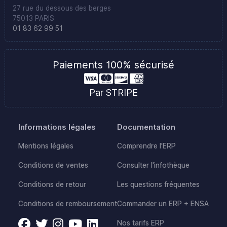
27 rue du dessous des berges
75013 PARIS
01 83 62 99 51
Paiements 100% sécurisé
Par STRIPE
Informations légales
Documentation
Mentions légales
Comprendre l'ERP
Conditions de ventes
Consulter l'infothèque
Conditions de retour
Les questions fréquentes
Conditions de remboursement
Commander un ERP + ENSA
Nos tarifs ERP