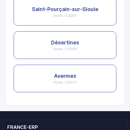
Saint-Pourçain-sur-Sioule
Insee : 03254
Désertines
Insee : 03098
Avermes
Insee : 03013
FRANCE-ERP