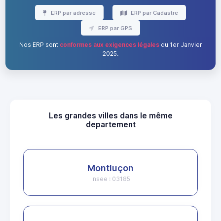
ERP par adresse
ERP par Cadastre
ERP par GPS
Nos ERP sont
conformes aux exigences légales
du 1er Janvier
2025.
Les grandes villes dans le même
departement
Montluçon
Insee : 03185