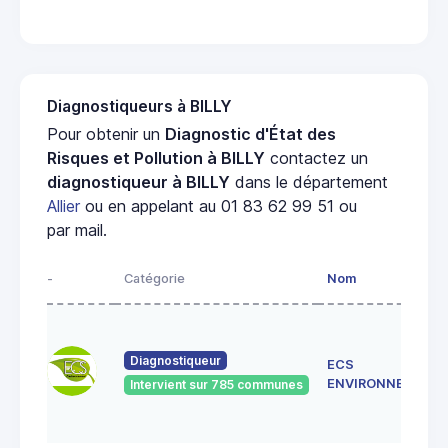
Diagnostiqueurs à BILLY
Pour obtenir un
Diagnostic d'État des
Risques et Pollution à BILLY
contactez un
diagnostiqueur à BILLY
dans le département
Allier
ou en appelant au 01 83 62 99 51 ou
par mail.
-
Catégorie
Nom
Diagnostiqueur
ECS
ENVIRONNEMENT
Intervient sur 785 communes