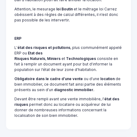
Attention, le mesurage
loi Boutin
et le métrage loi Carrez
obéissent à des règles de calcul différentes, il n’est donc
pas possible de les intervertir.
ERP
L’
état des risques et pollutions
, plus communément appelé
ERP ou
Etat des
Risques
Naturels
,
Miniers
et
Technologiques
consiste en
fait à remplir un document ayant pour but d’informer la
population sur l’état de leur zone d’habitation.
Obligatoire dans le cadre d’une vente
ou d’une
location
de
bien immobilier, ce document fait ainsi partie des éléments
présents au sein d’un
diagnostic immobilier
.
Devant être rempli avant une vente immobilière, l’
état des
risques
permet donc au locataire ou acquéreur de lui
donner de nombreuses informations concernant la
localisation de son bien immobilier.