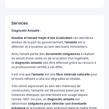
Services
Diagnostic Amiante :
Nuisible et faisant l’objet d’une éradication
ces dernières
années de la part du gouvernement,
l’amiante
est à
détecter et à localiser au sein des biens immobiliers.
Ainsi, faisant partie des
documents obligatoires
à réaliser
en amont d’une vente ou de la location d’un logement,
le
diagnostic
amiante
doit être effectué grâce au recours à
un professionnel certifié à cet effet.
Il est vrai que
l’amiante
est une
fibre minérale naturelle
pour
le moins néfaste si elle est dégradée et inhalée.
Très utilisé auparavant au sein des matériaux de
construction, l’amiante est désormais banni par les
instances étatiques qui interdisent son usage depuis
l’année 1997. De plus, un
diagnostic amiante
est
désormais
obligatoire pour détecter son éventuelle
présence
et la localiser avec précision dans le cadre d’une