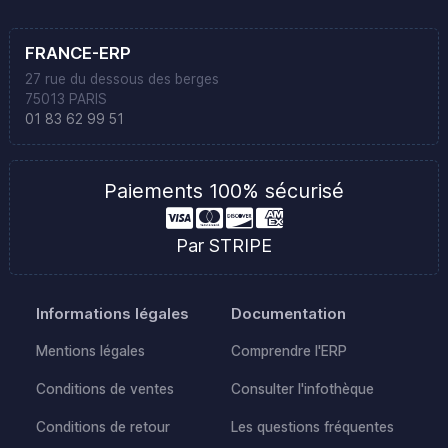
FRANCE-ERP
27 rue du dessous des berges
75013 PARIS
01 83 62 99 51
Paiements 100% sécurisé
Par STRIPE
Informations légales
Documentation
Mentions légales
Comprendre l'ERP
Conditions de ventes
Consulter l'infothèque
Conditions de retour
Les questions fréquentes