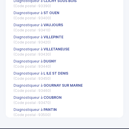
Diagnostiqueur à
CLICHY SOUS BOIS
(Code postal : 93390)
Diagnostiqueur à
ST OUEN
(Code postal : 93400)
Diagnostiqueur à
VAUJOURS
(Code postal : 93410)
Diagnostiqueur à
VILLEPINTE
(Code postal : 93420)
Diagnostiqueur à
VILLETANEUSE
(Code postal : 93430)
Diagnostiqueur à
DUGNY
(Code postal : 93440)
Diagnostiqueur à
L ILE ST DENIS
(Code postal : 93450)
Diagnostiqueur à
GOURNAY SUR MARNE
(Code postal : 93460)
Diagnostiqueur à
COUBRON
(Code postal : 93470)
Diagnostiqueur à
PANTIN
(Code postal : 93500)