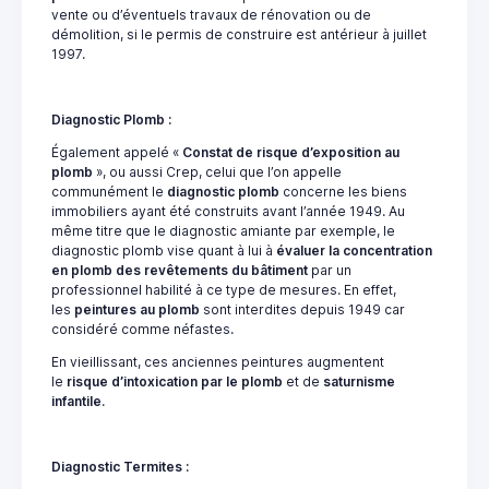
vente ou d’éventuels travaux de rénovation ou de
démolition, si le permis de construire est antérieur à juillet
1997.
Diagnostic Plomb :
Également appelé «
Constat de risque d’exposition au
plomb
», ou aussi Crep, celui que l’on appelle
communément le
diagnostic plomb
concerne les biens
immobiliers ayant été construits avant l’année 1949. Au
même titre que le
diagnostic amiante
par exemple, le
diagnostic plomb vise quant à lui à
évaluer la concentration
en plomb des revêtements du bâtiment
par un
professionnel habilité à ce type de mesures. En effet,
les
peintures au plomb
sont interdites depuis 1949 car
considéré comme néfastes.
En vieillissant, ces anciennes peintures augmentent
le
risque d’intoxication par le plomb
et de
saturnisme
infantile
.
Diagnostic Termites :