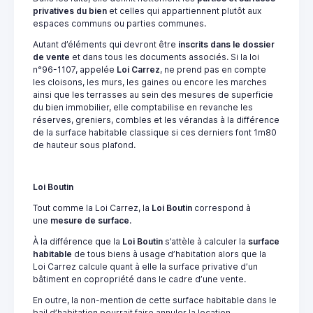
privatives du bien
et celles qui appartiennent plutôt aux
espaces communs ou parties communes.
Autant d’éléments qui devront être
inscrits dans le dossier
de vente
et dans tous les documents associés. Si la loi
n°96-1107, appelée
Loi Carrez
, ne prend pas en compte
les cloisons, les murs, les gaines ou encore les marches
ainsi que les terrasses au sein des mesures de superficie
du bien immobilier, elle comptabilise en revanche les
réserves, greniers, combles et les vérandas à la différence
de la surface habitable classique si ces derniers font 1m80
de hauteur sous plafond.
Loi Boutin
Tout comme la Loi Carrez, la
Loi Boutin
correspond à
une
mesure de surface
.
À la différence que la
Loi Boutin
s’attèle à calculer la
surface
habitable
de tous biens à usage d’habitation alors que la
Loi Carrez calcule quant à elle la surface privative d’un
bâtiment en copropriété dans le cadre d’une vente.
En outre, la non-mention de cette surface habitable dans le
bail d’habitation pourrait faire annuler la location.