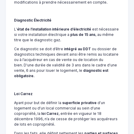
modifications à prendre nécessairement en compte.
Diagnostic Électricité
L’
état de l’installation intérieure d’électricité
est nécessaire
si votre installation électrique a
plus de 15 ans
, au même
titre que le diagnostic gaz.
Ce diagnostic se doit d’être
intégré au DDT
ou dossier de
diagnostics techniques devant ainsi être remis au locataire
ou à l’acquéreur en cas de vente ou de location du
bien. D’une durée de validité de 3 ans dans le cadre d’une
vente, 6 ans pour louer le logement, le
diagnostic est
obligatoire
.
Loi Carrez
Ayant pour but de définir la
superficie privative
d’un
logement ou d’un local commercial au sein d’une
copropriété, la
loi Carrez
, entrée en vigueur le 18
décembre 1996, n’a de cesse de protéger les acquéreurs
de lots en copropriété.
Dans les faits, elle définit nettement les
parties et surfaces