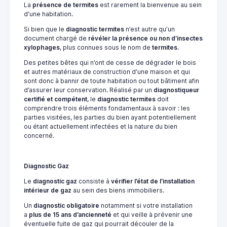
La
présence de termites
est rarement la bienvenue au sein
d’une habitation.
Si bien que le
diagnostic termites
n’est autre qu’un
document chargé de
révéler la présence ou non d’insectes
xylophages
, plus connues sous le nom de
termites
.
Des petites bêtes qui n’ont de cesse de dégrader le bois
et autres matériaux de construction d’une maison et qui
sont donc à bannir de toute habitation ou tout bâtiment afin
d’assurer leur conservation. Réalisé par un
diagnostiqueur
certifié et compétent
, le
diagnostic termites
doit
comprendre trois éléments fondamentaux à savoir : les
parties visitées, les parties du bien ayant potentiellement
ou étant actuellement infectées et la nature du bien
concerné.
Diagnostic Gaz
Le
diagnostic gaz
consiste à
vérifier l’état de l’installation
intérieur de gaz
au sein des biens immobiliers.
Un
diagnostic obligatoire
notamment si votre installation
a
plus de 15 ans d’ancienneté
et qui veille à prévenir une
éventuelle fuite de gaz qui pourrait découler de la