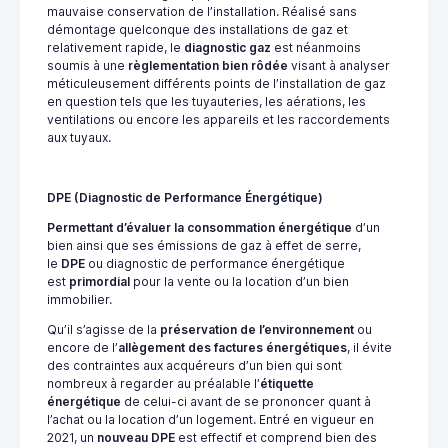
mauvaise conservation de l’installation. Réalisé sans
démontage quelconque des installations de gaz et
relativement rapide, le
diagnostic gaz
est néanmoins
soumis à une
règlementation bien rôdée
visant à analyser
méticuleusement différents points de l’installation de gaz
en question tels que les tuyauteries, les aérations, les
ventilations ou encore les appareils et les raccordements
aux tuyaux.
DPE (Diagnostic de Performance Énergétique)
Permettant d’évaluer la consommation énergétique
d’un
bien ainsi que ses émissions de gaz à effet de serre,
le
DPE
ou diagnostic de performance énergétique
est
primordial
pour la vente ou la location d’un bien
immobilier.
Qu’il s’agisse de la
préservation de l’environnement
ou
encore de l’
allègement des factures énergétiques
, il évite
des contraintes aux acquéreurs d’un bien qui sont
nombreux à regarder au préalable l’
étiquette
énergétique
de celui-ci avant de se prononcer quant à
l’achat ou la location d’un logement. Entré en vigueur en
2021, un
nouveau
DPE
est effectif et comprend bien des