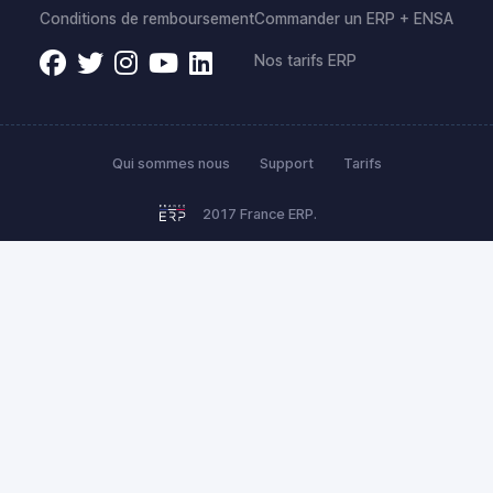
Conditions de remboursement
Commander un ERP + ENSA
Nos tarifs ERP
Qui sommes nous
Support
Tarifs
2017 France ERP.