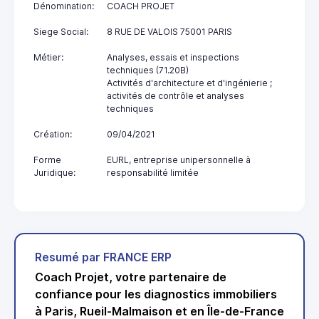
Dénomination:
COACH PROJET
Siege Social:
8 RUE DE VALOIS 75001 PARIS
Métier:
Analyses, essais et inspections
techniques (71.20B)
Activités d'architecture et d'ingénierie ;
activités de contrôle et analyses
techniques
Création:
09/04/2021
Forme
EURL, entreprise unipersonnelle à
Juridique:
responsabilité limitée
Resumé par FRANCE ERP
Coach Projet, votre partenaire de
confiance pour les diagnostics immobiliers
à Paris, Rueil-Malmaison et en Île-de-France