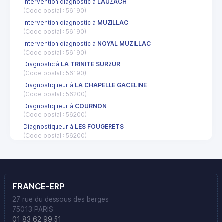
Intervention diagnostic à
LAUZACH
(Code postal : 56190)
Intervention diagnostic à
MUZILLAC
(Code postal : 56190)
Intervention diagnostic à
NOYAL MUZILLAC
(Code postal : 56190)
Diagnostic à
LA TRINITE SURZUR
(Code postal : 56190)
Diagnostiqueur à
LA CHAPELLE GACELINE
(Code postal : 56200)
Diagnostiqueur à
COURNON
(Code postal : 56200)
Diagnostiqueur à
LES FOUGERETS
(Code postal : 56200)
FRANCE-ERP
27 rue du dessous des berges
75013 PARIS
01 83 62 99 51