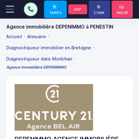
ERP
TARIFS
CONN.
INSCR
Agence immobilière DEPENIMMO à PENESTIN
Accueil
Annuaire
Diagnostiqueur immobilier en Bretagne
Diagnostiqueur dans Morbihan
Agence immobilière DEPENIMMO
DEPENIMMO AGENCE IMMOBILIÈRE