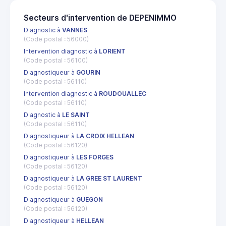
Secteurs d'intervention de DEPENIMMO
Diagnostic à
VANNES
(Code postal : 56000)
Intervention diagnostic à
LORIENT
(Code postal : 56100)
Diagnostiqueur à
GOURIN
(Code postal : 56110)
Intervention diagnostic à
ROUDOUALLEC
(Code postal : 56110)
Diagnostic à
LE SAINT
(Code postal : 56110)
Diagnostiqueur à
LA CROIX HELLEAN
(Code postal : 56120)
Diagnostiqueur à
LES FORGES
(Code postal : 56120)
Diagnostiqueur à
LA GREE ST LAURENT
(Code postal : 56120)
Diagnostiqueur à
GUEGON
(Code postal : 56120)
Diagnostiqueur à
HELLEAN