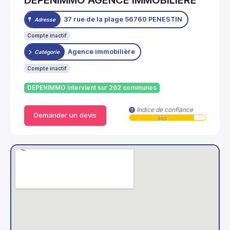
37 rue de la plage 56760 PENESTIN
Adresse
Compte inactif
Agence immobilière
Catégorie
Compte inactif
DEPENIMMO intervient sur 262 communes
Indice de confiance
Demander un devis
85%