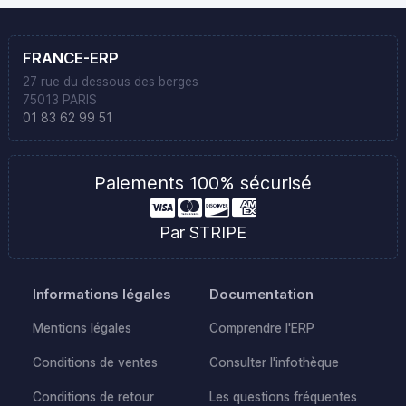
FRANCE-ERP
27 rue du dessous des berges
75013 PARIS
01 83 62 99 51
Paiements 100% sécurisé
Par STRIPE
Informations légales
Documentation
Mentions légales
Comprendre l'ERP
Conditions de ventes
Consulter l'infothèque
Conditions de retour
Les questions fréquentes