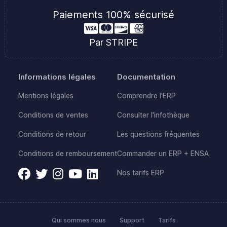
Paiements 100% sécurisé
Par STRIPE
Informations légales
Documentation
Mentions légales
Comprendre l'ERP
Conditions de ventes
Consulter l'infothèque
Conditions de retour
Les questions fréquentes
Conditions de remboursement
Commander un ERP + ENSA
Nos tarifs ERP
Qui sommes nous
Support
Tarifs