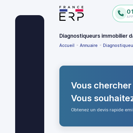
0
AP
Diagnostiqueurs immobilier d
Accueil
Annuaire
Diagnostiqueur
Vous chercher 
Vous souhaitez
Obtenez un devis rapide emi