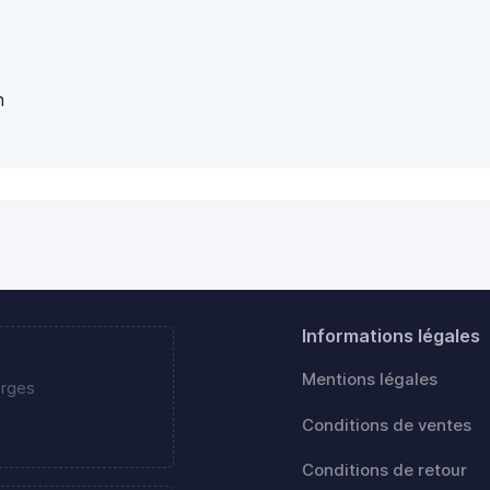
n
Informations légales
Mentions légales
erges
Conditions de ventes
Conditions de retour