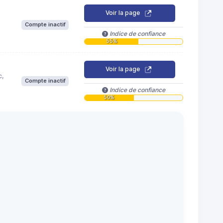
Voir la page
Compte inactif
Indice de confiance
55%
Voir la page
c,
Compte inactif
Indice de confiance
50%