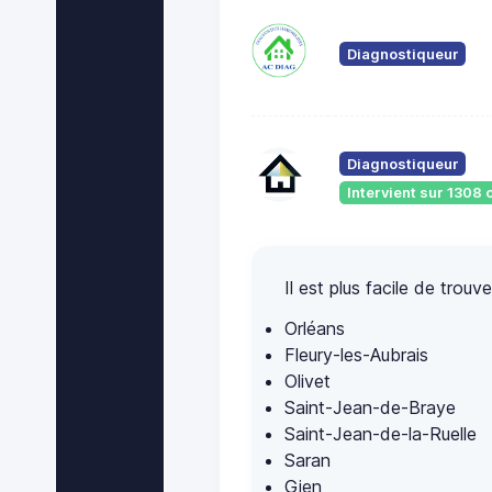
Diagnostiqueur
Diagnostiqueur
Intervient sur 130
Il est plus facile de tro
Orléans
Fleury-les-Aubrais
Olivet
Saint-Jean-de-Braye
Saint-Jean-de-la-Ruelle
Saran
Gien