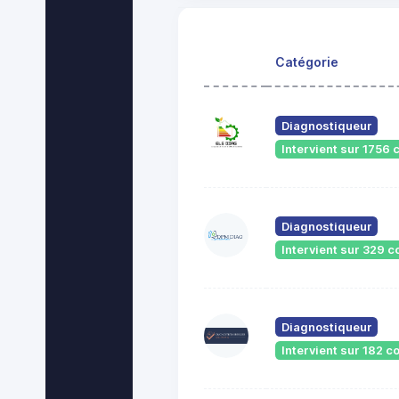
Catégorie
Diagnostiqueur
Intervient sur 175
Diagnostiqueur
Intervient sur 329
Diagnostiqueur
Intervient sur 182