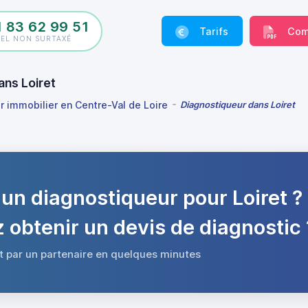
1 83 62 99 51
Tarifs
Com
PEL NON SURTAXÉ
ans Loiret
 immobilier en Centre-Val de Loire
Diagnostiqueur dans Loiret
un diagnostiqueur pour Loiret ?
 obtenir un devis de diagnostic 
t par un partenaire en quelques minutes