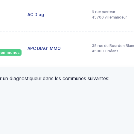
9 rue pasteur
AC Diag
45700 villemandeur
35 rue du Bourdon Blan
APC DIAG'IMMO
45000 Orléans
8 communes
uver un diagnostiqueur dans les communes suivantes: