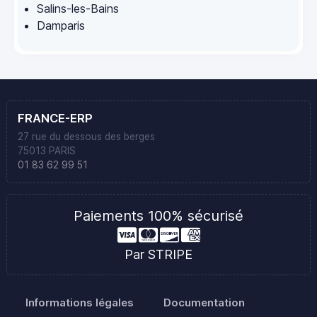
Salins-les-Bains
Damparis
FRANCE-ERP
27 rue du dessous des berges
75013 PARIS
01 83 62 99 51
Paiements 100% sécurisé
Par STRIPE
Informations légales
Documentation